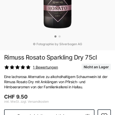
© Fotographie by Silverbogen AG
Rimuss Rosato Sparkling Dry 75cl
Nicht an Lager
1
Bewertungen
Eine lachsrosa Alternative zu alkoholhaltigem Schaumwein ist der
Rimuss Rosato Dry mit Anklängen von Pfirsich- und
Himbeeraromen von der Familienkellerei in Hallau.
CHF 9.50
inkl. MwSt. zzgl. Versandkosten