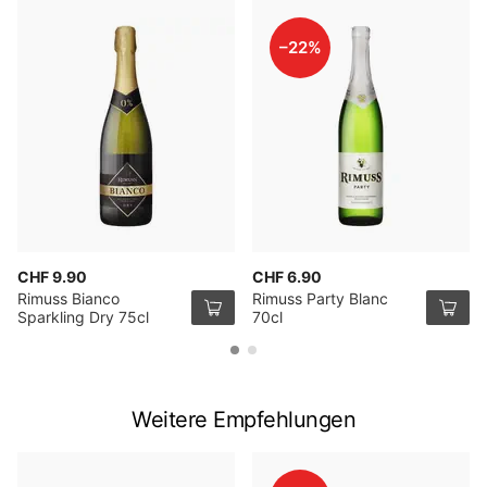
–22%
CHF 9.90
CHF 6.90
Rimuss Bianco
Rimuss Party Blanc
Sparkling Dry 75cl
70cl
Weitere Empfehlungen