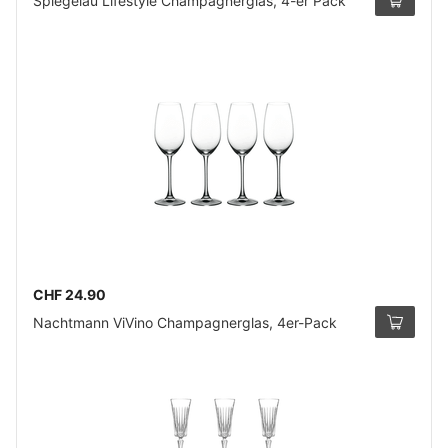
Spiegelau Lifestyle Champagnerglas, 4-er Pack
CHF 24.90
Nachtmann ViVino Champagnerglas, 4er-Pack