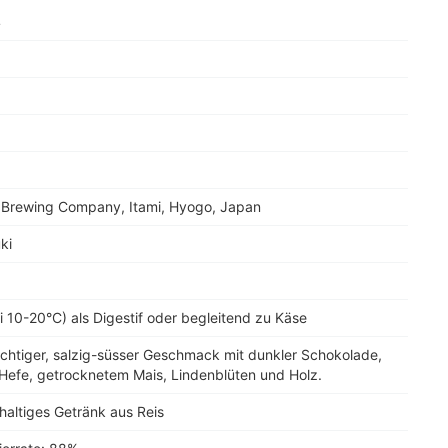
4
i Brewing Company, Itami, Hyogo, Japan
ki
i 10-20°C) als Digestif oder begleitend zu Käse
ichtiger, salzig-süsser Geschmack mit dunkler Schokolade,
Hefe, getrocknetem Mais, Lindenblüten und Holz.
haltiges Getränk aus Reis