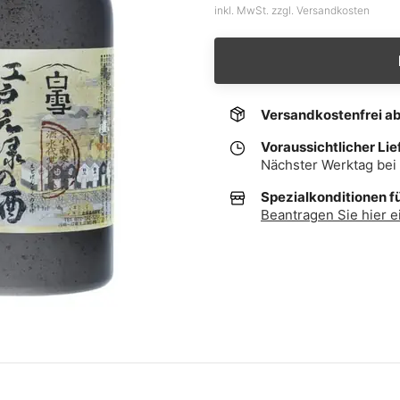
inkl. MwSt. zzgl. Versandkosten
Versandkostenfrei a
Voraussichtlicher Lie
Nächster Werktag bei 
Spezialkonditionen f
Beantragen Sie hier e