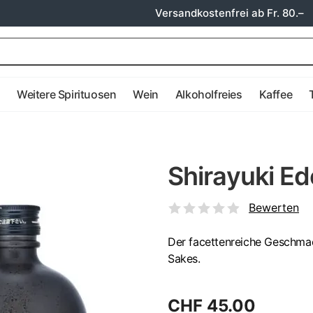
Versandkostenfrei ab Fr. 80.–
e
Weitere Spirituosen
Wein
Alkoholfreies
Kaffee
Shirayuki E
Bewerten
Der facettenreiche Geschmac
Sakes.
CHF 45.00