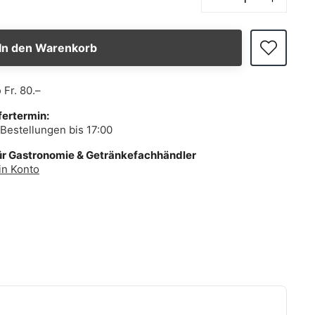
In den Warenkorb
b
Fr. 80.–
fertermin:
Bestellungen bis 17:00
ür Gastronomie & Getränkefachhändler
in Konto