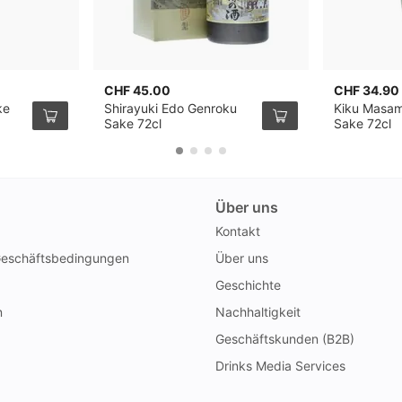
CHF 45.00
CHF 34.90
ke
Shirayuki Edo Genroku
Kiku Masam
Sake 72cl
Sake 72cl
Über uns
Kontakt
Geschäftsbedingungen
Über uns
Geschichte
n
Nachhaltigkeit
Geschäftskunden (B2B)
Drinks Media Services