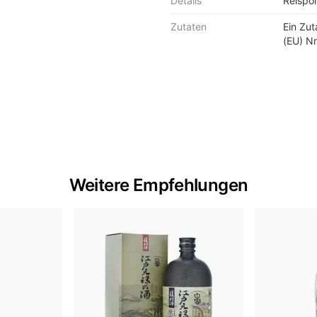
Details
Reispol
Zutaten
Ein Zu
(EU) Nr
Weitere Empfehlungen