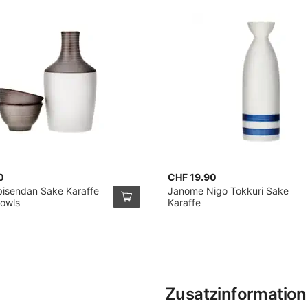
0
CHF 19.90
bisendan Sake Karaffe
Janome Nigo Tokkuri Sake
Bowls
Karaffe
Zusatzinformation