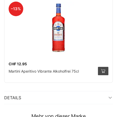
–13%
CHF 12.95
Martini Aperitivo Vibrante Alkoholfrei 75cl
DETAILS
Mehr von dieser Marke