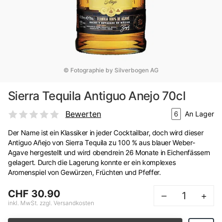
© Fotographie by Silverbogen AG
Sierra Tequila Antiguo Anejo 70cl
Bewerten
6
An Lager
Der Name ist ein Klassiker in jeder Cocktailbar, doch wird dieser
Antiguo Añejo von Sierra Tequila zu 100 % aus blauer Weber-
Agave hergestellt und wird obendrein 26 Monate in Eichenfässern
gelagert. Durch die Lagerung konnte er ein komplexes
Aromenspiel von Gewürzen, Früchten und Pfeffer.
CHF 30.90
–
+
inkl. MwSt. zzgl. Versandkosten