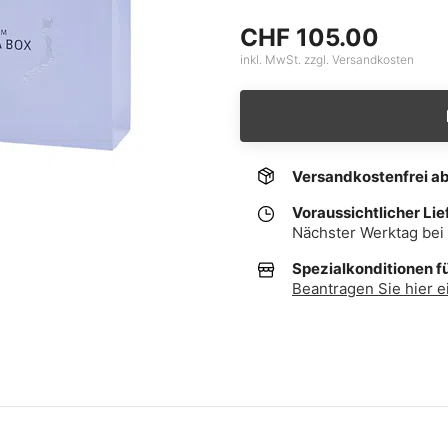
CHF 105.00
inkl. MwSt. zzgl. Versandkosten
Versandkostenfrei a
Voraussichtlicher Lie
Nächster Werktag bei 
Spezialkonditionen f
Beantragen Sie hier e