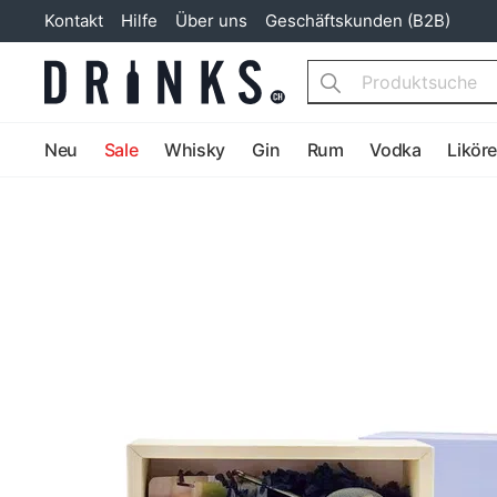
Kontakt
Hilfe
Über uns
Geschäftskunden (B2B)
Search
Neu
Sale
Whisky
Gin
Rum
Vodka
Likör