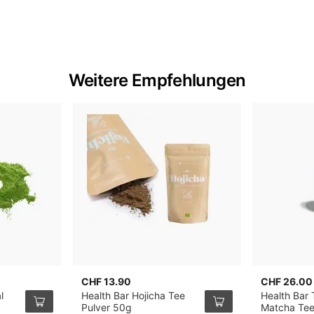
Weitere Empfehlungen
CHF 13.90
CHF 26.00
l
Health Bar Hojicha Tee
Health Bar T
Pulver 50g
Matcha Te