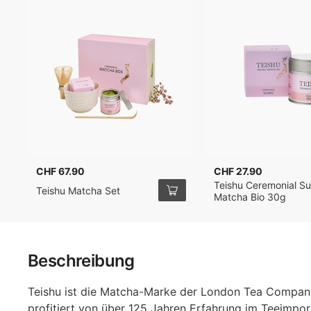
CHF 67.90
CHF 27.90
Teishu Ceremonial Su
Teishu Matcha Set
Matcha Bio 30g
Beschreibung
Teishu ist die Matcha-Marke der London Tea Compan
profitiert von über 125 Jahren Erfahrung im Teeimport