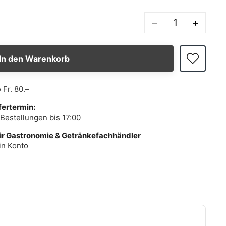
–
+
In den Warenkorb
b
Fr. 80.–
fertermin:
Bestellungen bis 17:00
ür Gastronomie & Getränkefachhändler
in Konto