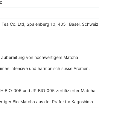
z
 Tea Co. Ltd, Spalenberg 10, 4051 Basel, Schweiz
a
r Zubereitung von hochwertigem Matcha
men intensive und harmonisch süsse Aromen.
H‑BIO‑006 und JP‑BIO‑005 zertifizierter Matcha
rtiger Bio-Matcha aus der Präfektur Kagoshima