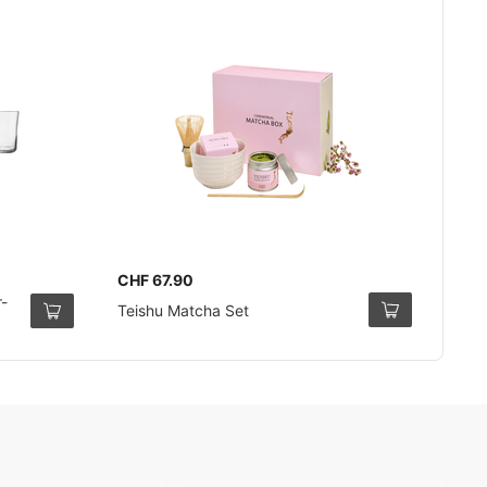
CHF 67.90
-
Teishu Matcha Set