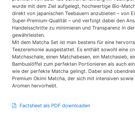
wurde mit dem Ziel aufgelegt, hochwertige Bio-Matc
direkt von japanischen Teebauern anzubieten – von Ei
Super-Premium-Qualität – und verfolgt dabei den Ans
Handelsschritte zu minimieren und Transparenz in der
gewährleisten.
Mit dem Matcha Set ist man bestens für eine hervorr
Teezeremonie ausgestattet. Es enthält sowohl eine c
Matchaschale, einen Matchabesen, ein Matchasieb, ei
Bambuslöffel zum perfekten Portionieren als auch ein
wie der perfekte Matcha gelingt. Dabei sind obendre
Premium Okimi Matcha, der sich mit intensiven sowie 
Aromen hervorhebt.
Factsheet als PDF downloaden