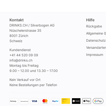
Kontakt
Hilfe
DRINKS.CH / Silverbogen AG
Rückgabe
Nüschelerstrasse 35
Allgemeine 
8001 Zürich
Datenschutz
Schweiz
Versandarte
Kundendienst
Impressum
+41 44 520 09 09
info@drinks.ch
Montag bis Freitag
9.00 – 12.00 und 13.30 – 17.00
Kein Verkauf vor Ort
Keine Bestellungen per Telefon