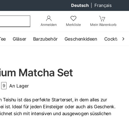
Deutsch
|
Français
Anmelden
Merkliste
Mein Warenkorb
Tee
Gläser
Barzubehör
Geschenkideen
Cocktail
ium Matcha Set
An Lager
9
eishu ist das perfekte Starterset, in dem alles zur
 ist. Ideal für jeden Einsteiger oder auch als Geschenk.
ichnet sich mit intensiven und ausgewogen süsslichen