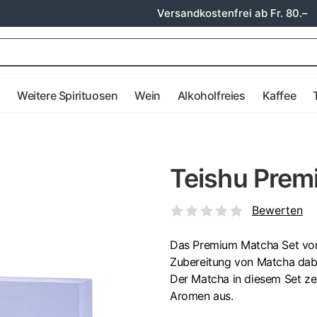
Versandkostenfrei ab Fr. 80.–
e
Weitere Spirituosen
Wein
Alkoholfreies
Kaffee
Teishu Prem
Bewerten
Das Premium Matcha Set von T
Zubereitung von Matcha dabei
Der Matcha in diesem Set ze
Aromen aus.