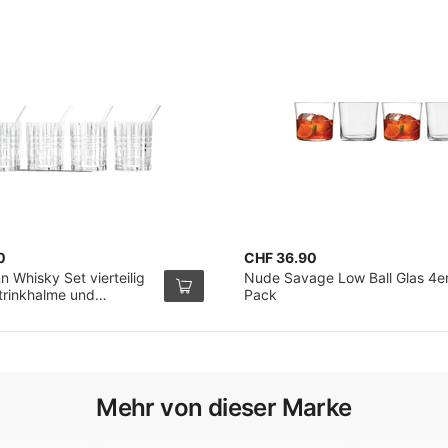
0
CHF 36.90
 Whisky Set vierteilig
Nude Savage Low Ball Glas 4er
trinkhalme und
Pack
sbürste
Mehr von dieser Marke