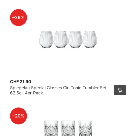
–26%
CHF 21.90
Spiegelau Special Glasses Gin Tonic Tumbler Set
62.5cl, 4er-Pack
–20%