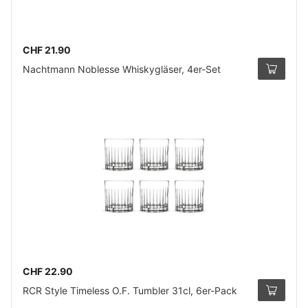
CHF 21.90
Nachtmann Noblesse Whiskygläser, 4er-Set
CHF 22.90
RCR Style Timeless O.F. Tumbler 31cl, 6er-Pack