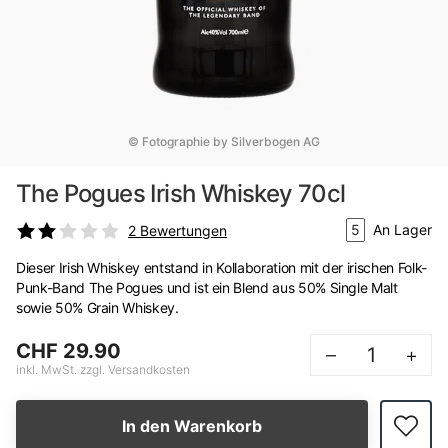
© Fotographie by Silverbogen AG
The Pogues Irish Whiskey 70cl
5
An Lager
2
Bewertungen
Dieser Irish Whiskey entstand in Kollaboration mit der irischen Folk-
Punk-Band The Pogues und ist ein Blend aus 50% Single Malt
sowie 50% Grain Whiskey.
CHF 29.90
–
+
inkl. MwSt. zzgl. Versandkosten
In den Warenkorb