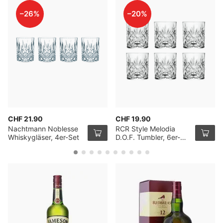
–26%
–20%
CHF 21.90
CHF 19.90
Nachtmann Noblesse
RCR Style Melodia
Whiskygläser, 4er-Set
D.O.F. Tumbler, 6er-
Pack