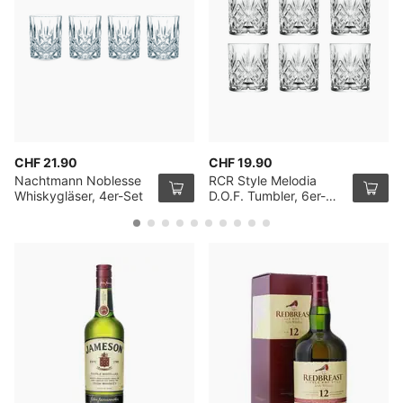
CHF 21.90
CHF 19.90
Nachtmann Noblesse
RCR Style Melodia
Whiskygläser, 4er-Set
D.O.F. Tumbler, 6er-
Pack