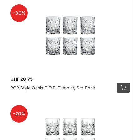
–30%
CHF 20.75
RCR Style Oasis D.O.F. Tumbler, 6er-Pack
–20%