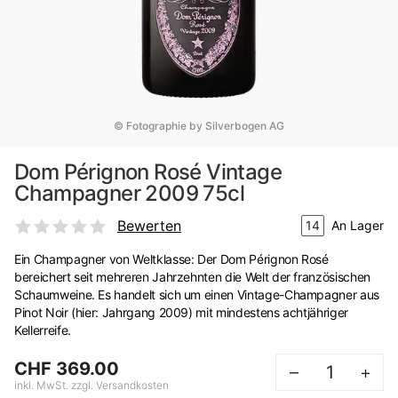
© Fotographie by Silverbogen AG
Dom Pérignon Rosé Vintage
Champagner 2009 75cl
Bewerten
14
An Lager
Ein Champagner von Weltklasse: Der Dom Pérignon Rosé
bereichert seit mehreren Jahrzehnten die Welt der französischen
Schaumweine. Es handelt sich um einen Vintage-Champagner aus
Pinot Noir (hier: Jahrgang 2009) mit mindestens achtjähriger
Kellerreife.
CHF 369.00
–
+
inkl. MwSt. zzgl. Versandkosten