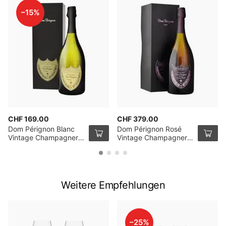
–15%
CHF 169.00
CHF 379.00
Dom Pérignon Blanc
Dom Pérignon Rosé
Vintage Champagner
Vintage Champagner
2017 mit Verpackung
2009 mit Verpackung
75cl
75cl
Weitere Empfehlungen
–25%