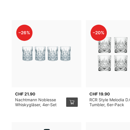
–26%
–20%
CHF 21.90
CHF 19.90
Nachtmann Noblesse
RCR Style Melodia D.
Whiskygläser, 4er-Set
Tumbler, 6er-Pack