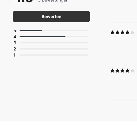
Bewerten
5
4
3
2
1