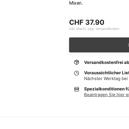
Mixen.
CHF 37.90
inkl. MwSt. zzgl. Versandkosten
Versandkostenfrei a
Voraussichtlicher Lie
Nächster Werktag bei 
Spezialkonditionen f
Beantragen Sie hier e