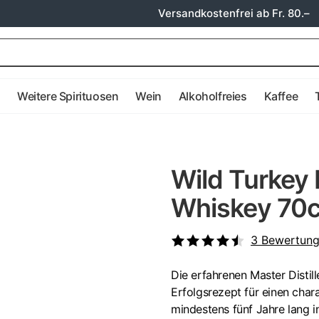
Versandkostenfrei ab Fr. 80.–
e
Weitere Spirituosen
Wein
Alkoholfreies
Kaffee
Wild Turkey
Whiskey 70c
3
Bewertun
Die erfahrenen Master Disti
Erfolgsrezept für einen char
mindestens fünf Jahre lang i