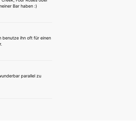
 meiner Bar haben :)
 benutze ihn oft für einen
r.
wunderbar parallel zu