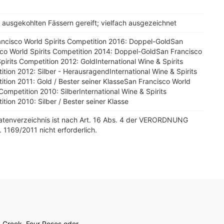
k ausgekohlten Fässern gereift; vielfach ausgezeichnet
ancisco World Spirits Competition 2016: Doppel-GoldSan
co World Spirits Competition 2014: Doppel-GoldSan Francisco
pirits Competition 2012: GoldInternational Wine & Spirits
tion 2012: Silber - HerausragendInternational Wine & Spirits
tion 2011: Gold / Bester seiner KlasseSan Francisco World
 Competition 2010: SilberInternational Wine & Spirits
tion 2010: Silber / Bester seiner Klasse
tatenverzeichnis ist nach Art. 16 Abs. 4 der VERORDNUNG
. 1169/2011 nicht erforderlich.
b Creek, Four Roses oder