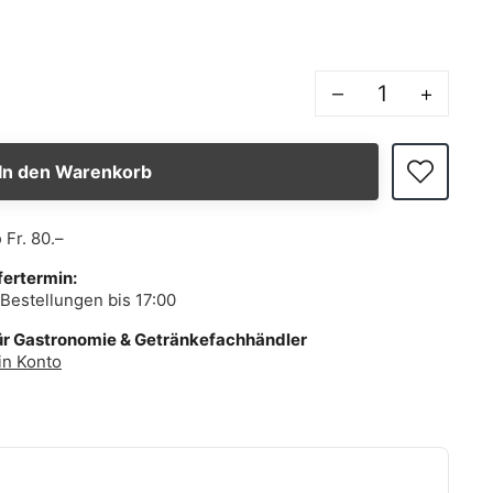
–
+
In den Warenkorb
b
Fr. 80.–
fertermin:
Bestellungen bis 17:00
ür Gastronomie & Getränkefachhändler
in Konto