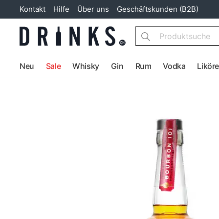
Kontakt
Hilfe
Über uns
Geschäftskunden (B2B)
Search
Neu
Sale
Whisky
Gin
Rum
Vodka
Likör