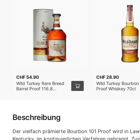
CHF 54.90
CHF 28.90
Wild Turkey Rare Breed
Wild Turkey Bourbon
Barrel Proof 116.8
Proof Whiskey 70cl
Bourbon Whiskey 70cl
Beschreibung
Der vielfach prämierte Bourbon 101 Proof wird in La
Kentucky, im kontinuierlichen Verfahren gebrannt. Zuv