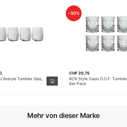
–30%
0
CHF 20.75
Lifestyle Tumbler Glas,
RCR Style Oasis D.O.F. Tumbler
6er-Pack
Mehr von dieser Marke