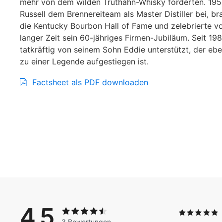
mehr von dem wilden Truthahn-Whisky forderten. 195
Russell dem Brennereiteam als Master Distiller bei, bra
die Kentucky Bourbon Hall of Fame und zelebrierte vor
langer Zeit sein 60-jähriges Firmen-Jubiläum. Seit 198
tatkräftig von seinem Sohn Eddie unterstützt, der ebe
zu einer Legende aufgestiegen ist.
Factsheet als PDF downloaden
4.5
3 Bewertungen