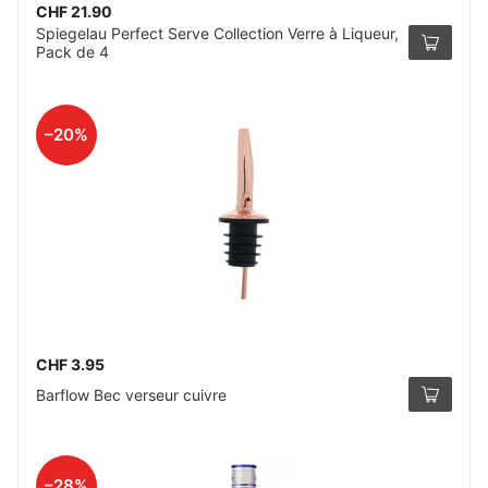
CHF 21.90
Spiegelau Perfect Serve Collection Verre à Liqueur,
Pack de 4
–20%
CHF 3.95
Barflow Bec verseur cuivre
–28%