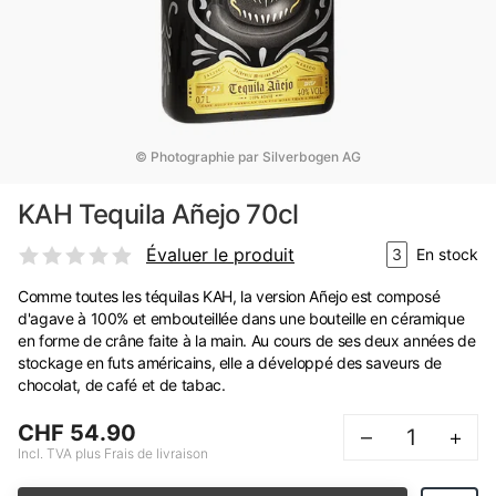
© Photographie par Silverbogen AG
KAH Tequila Añejo 70cl
Évaluer le produit
3
En stock
Comme toutes les téquilas KAH, la version Añejo est composé
d'agave à 100% et embouteillée dans une bouteille en céramique
en forme de crâne faite à la main. Au cours de ses deux années de
stockage en futs américains, elle a développé des saveurs de
chocolat, de café et de tabac.
CHF 54.90
–
+
Incl. TVA plus Frais de livraison