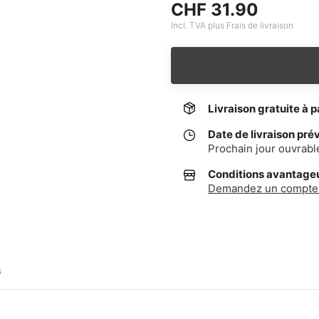
CHF 31.90
Incl. TVA plus Frais de livraison
Livraison gratuite à p
Date de livraison pré
Prochain jour ouvrabl
Conditions avantageus
Demandez un compte 
G