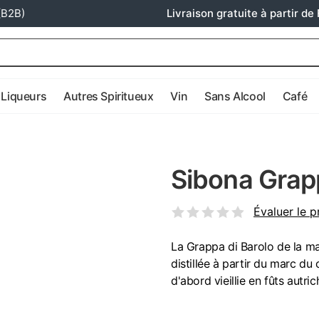
(B2B)
Livraison gratuite à partir de 
Liqueurs
Autres Spiritueux
Vin
Sans Alcool
Café
Sibona Grapp
Évaluer le p
La Grappa di Barolo de la mai
distillée à partir du marc du
d'abord vieillie en fûts autri