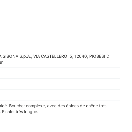
A SIBONA S.p.A., VIA CASTELLERO ,5, 12040, PIOBESI D
en
picé. Bouche: complexe, avec des épices de chêne très
 Finale: très longue.