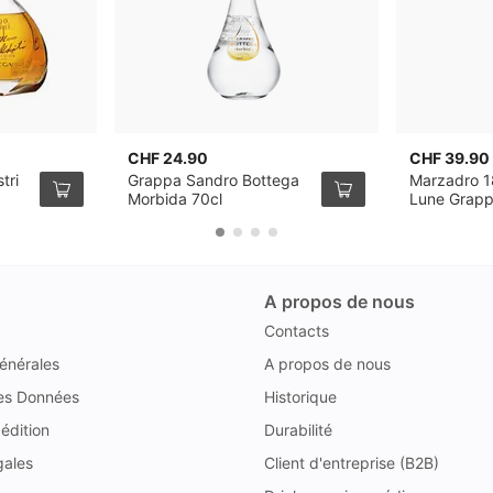
CHF 24.90
CHF 39.90
tri
Grappa Sandro Bottega
Marzadro 1
Morbida 70cl
Lune Grapp
A propos de nous
Contacts
énérales
A propos de nous
des Données
Historique
édition
Durabilité
gales
Client d'entreprise (B2B)