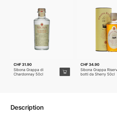
CHF 31.90
CHF 34.90
Sibona Grappa di
Sibona Grappa Riser
Chardonnay 50cl
botti da Sherry 50cl
Description