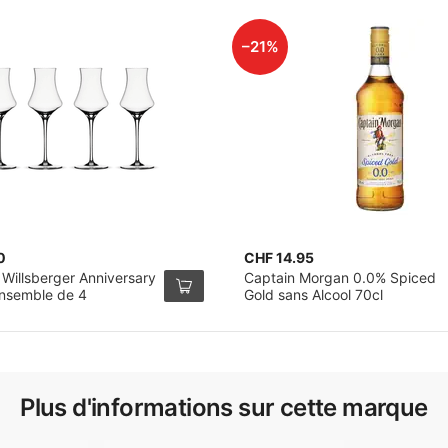
–21%
0
CHF 14.95
 Willsberger Anniversary
Captain Morgan 0.0% Spiced
Ensemble de 4
Gold sans Alcool 70cl
Plus d'informations sur cette marque