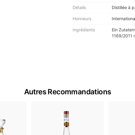
Détails
Distillée à 
Honneurs
Internation
Ingrédients
Ein Zutaten
1169/2011 n
Autres Recommandations