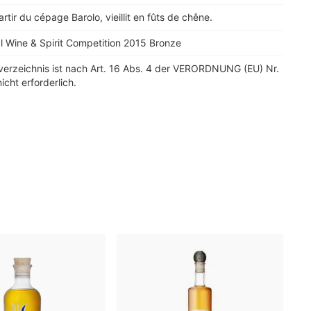
partir du cépage Barolo, vieillit en fûts de chêne.
al Wine & Spirit Competition 2015 Bronze
verzeichnis ist nach Art. 16 Abs. 4 der VERORDNUNG (EU) Nr.
icht erforderlich.