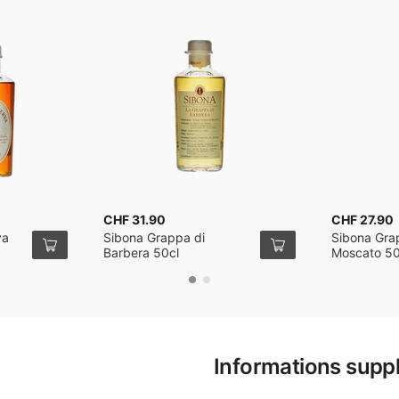
CHF 31.90
CHF 27.90
va
Sibona Grappa di
Sibona Gra
Barbera 50cl
Moscato 50
Informations supp