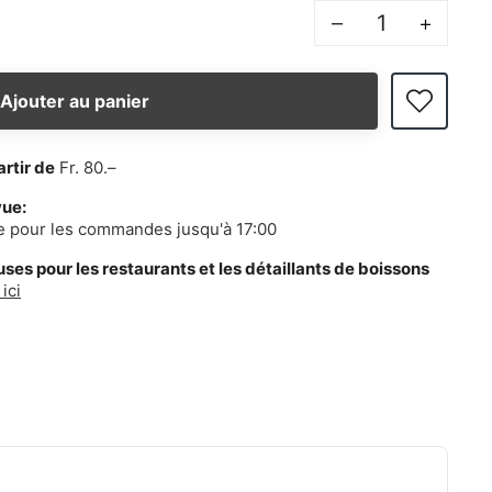
–
+
Ajouter au panier
artir de
Fr. 80.–
vue:
e pour les commandes jusqu'à 17:00
es pour les restaurants et les détaillants de boissons
ici