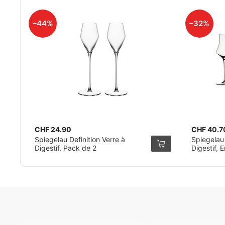
–44%
–32%
CHF 24.90
CHF 40.7
Spiegelau Definition Verre à
Spiegelau
Digestif, Pack de 2
Digestif, 