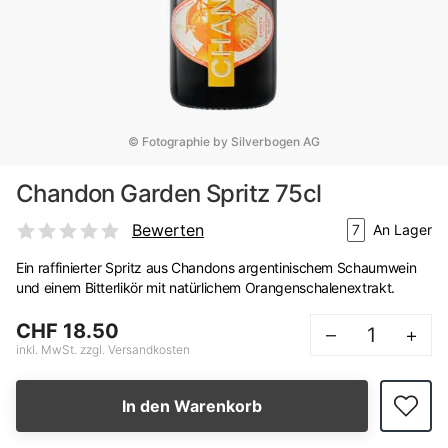
© Fotographie by Silverbogen AG
Chandon Garden Spritz 75cl
Bewerten
7
An Lager
Ein raffinierter Spritz aus Chandons argentinischem Schaumwein
und einem Bitterlikör mit natürlichem Orangenschalenextrakt.
CHF 18.50
–
+
inkl. MwSt. zzgl. Versandkosten
In den Warenkorb