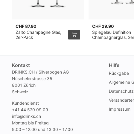
CHF 87.90
CHF 29.90
Zalto Champagne Glas,
Spiegelau Definition
2er-Pack
Champagnerglas, 2e
Pack
Kontakt
Hilfe
DRINKS.CH / Silverbogen AG
Rückgabe
Nüschelerstrasse 35
Allgemeine 
8001 Zürich
Datenschutz
Schweiz
Versandarte
Kundendienst
Impressum
+41 44 520 09 09
info@drinks.ch
Montag bis Freitag
9.00 – 12.00 und 13.30 – 17.00