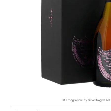
© Fotographie by Silverbogen AG