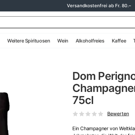
Versandkostenfrei ab Fr. 80.–
e
Weitere Spirituosen
Wein
Alkoholfreies
Kaffee
Dom Perigno
Champagner
75cl
Bewerten
Ein Champagner von Weltkla