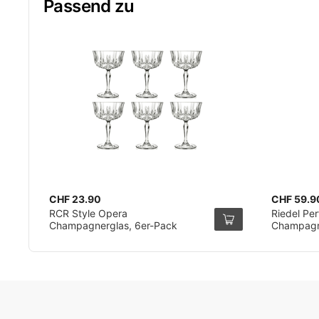
Passend zu
CHF 23.90
CHF 59.9
RCR Style Opera
Riedel Pe
Champagnerglas, 6er-Pack
Champagne