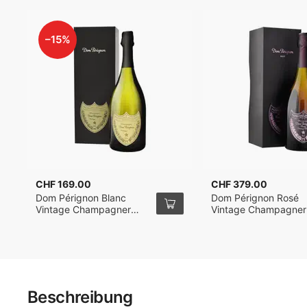
–15%
CHF 169.00
CHF 379.00
Dom Pérignon Blanc
Dom Pérignon Rosé
Vintage Champagner
Vintage Champagner
2017 mit Verpackung
2009 mit Verpackun
75cl
75cl
Beschreibung