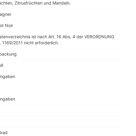
üchten, Zitrusfrüchten und Mandeln.
agner
ot Noir
tatenverzeichnis ist nach Art. 16 Abs. 4 der VERORDNUNG
. 1169/2011 nicht erforderlich.
rpackung
ll
Angaben
Angaben
Grad