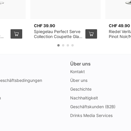
CHF 39.90
CHF 49.90
Spiegelau Perfect Serve
Riedel Veri
r
Collection Coupette Glas,
Pinot Noir/
4er Pack
Champagner
Pack
Über uns
Kontakt
Geschäftsbedingungen
Über uns
Geschichte
n
Nachhaltigkeit
Geschäftskunden (B2B)
Drinks Media Services