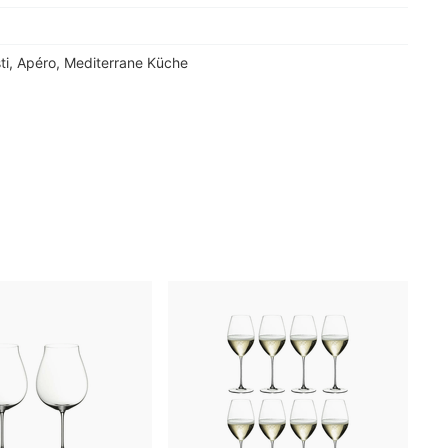
ti, Apéro, Mediterrane Küche