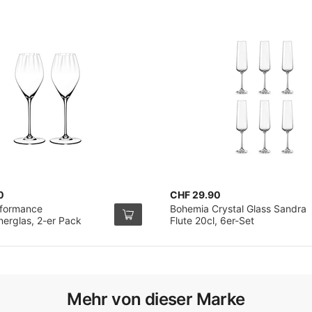
0
CHF 29.90
rformance
Bohemia Crystal Glass Sandra
rglas, 2-er Pack
Flute 20cl, 6er-Set
Mehr von dieser Marke