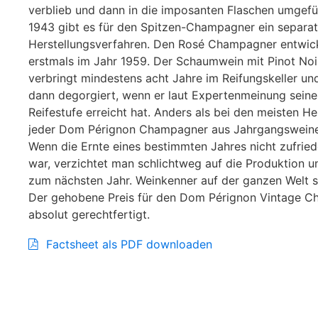
verblieb und dann in die imposanten Flaschen umgefül
1943 gibt es für den Spitzen-Champagner ein separa
Herstellungsverfahren. Den Rosé Champagner entwic
erstmals im Jahr 1959. Der Schaumwein mit Pinot Noi
verbringt mindestens acht Jahre im Reifungskeller und
dann degorgiert, wenn er laut Expertenmeinung seine
Reifestufe erreicht hat. Anders als bei den meisten He
jeder Dom Pérignon Champagner aus Jahrgangsweine
Wenn die Ernte eines bestimmten Jahres nicht zufried
war, verzichtet man schlichtweg auf die Produktion u
zum nächsten Jahr. Weinkenner auf der ganzen Welt si
Der gehobene Preis für den Dom Pérignon Vintage C
absolut gerechtfertigt.
Factsheet als PDF downloaden