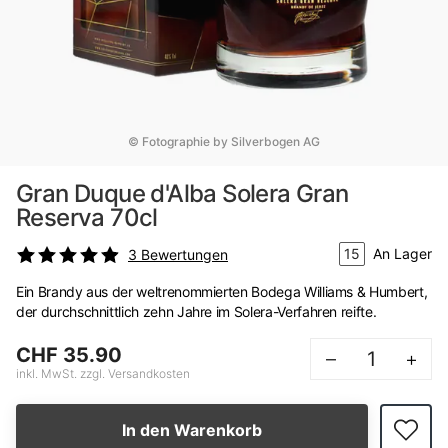
© Fotographie by Silverbogen AG
Gran Duque d'Alba Solera Gran
Reserva 70cl
15
An Lager
3
Bewertungen
Ein Brandy aus der weltrenommierten Bodega Williams & Humbert,
der durchschnittlich zehn Jahre im Solera-Verfahren reifte.
CHF 35.90
–
+
inkl. MwSt. zzgl. Versandkosten
In den Warenkorb