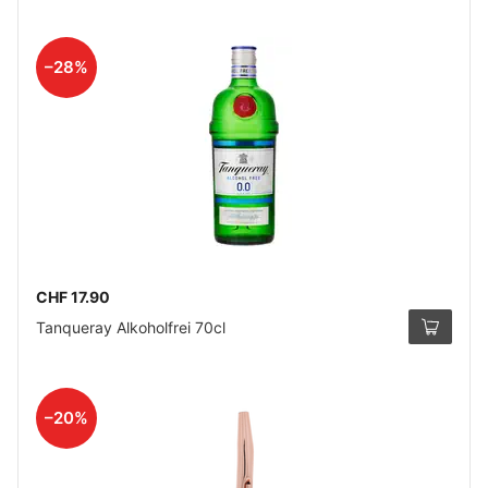
–28%
CHF 17.90
Tanqueray Alkoholfrei 70cl
–20%