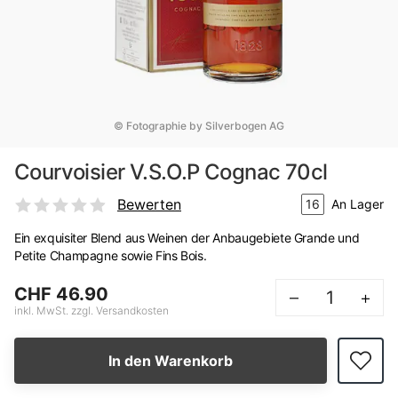
© Fotographie by Silverbogen AG
Courvoisier V.S.O.P Cognac 70cl
Bewerten
16
An Lager
Ein exquisiter Blend aus Weinen der Anbaugebiete Grande und
Petite Champagne sowie Fins Bois.
CHF 46.90
–
+
inkl. MwSt. zzgl. Versandkosten
In den Warenkorb