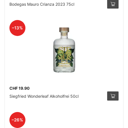
Bodegas Mauro Crianza 2023 75cl
–13%
CHF 19.90
Siegfried Wonderleaf Alkoholfrei 50cl
–26%