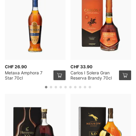
CHF 26.90
CHF 33.90
Metaxa Amphora 7
Carlos I Solera Gran
Star 70cl
Reserva Brandy 70cl