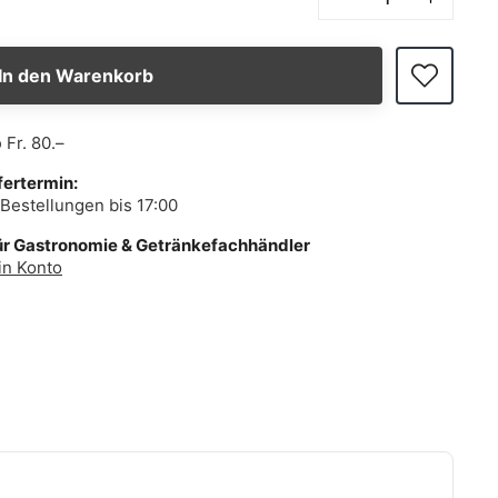
In den Warenkorb
b
Fr. 80.–
fertermin:
Bestellungen bis 17:00
ür Gastronomie & Getränkefachhändler
in Konto