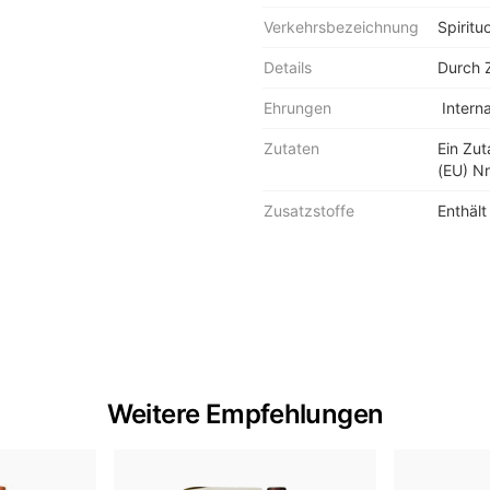
Verkehrsbezeichnung
Spiritu
Details
Durch 
Ehrungen
Interna
Zutaten
Ein Zu
(EU) Nr
Zusatzstoffe
Enthält
Weitere Empfehlungen