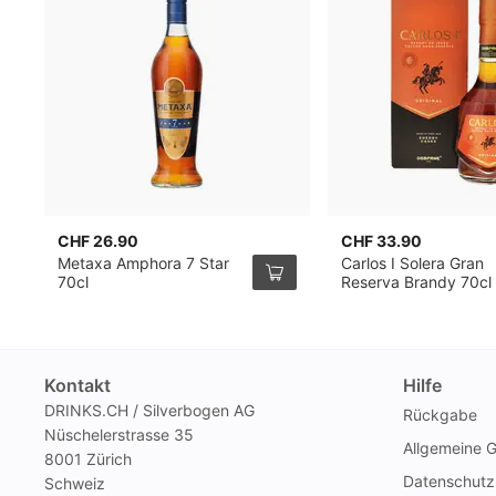
CHF 26.90
CHF 33.90
Metaxa Amphora 7 Star
Carlos I Solera Gran
70cl
Reserva Brandy 70cl
Kontakt
Hilfe
DRINKS.CH / Silverbogen AG
Rückgabe
Nüschelerstrasse 35
Allgemeine 
8001 Zürich
Datenschutz
Schweiz