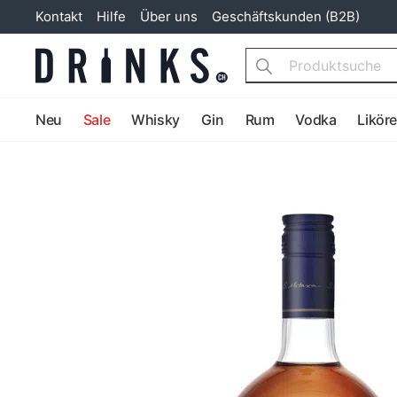
Kontakt
Hilfe
Über uns
Geschäftskunden (B2B)
Search
Neu
Sale
Whisky
Gin
Rum
Vodka
Likör