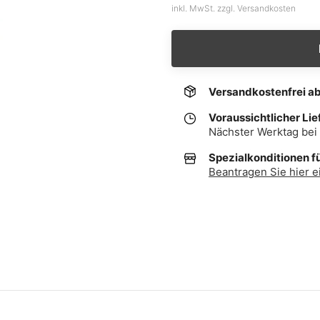
inkl. MwSt. zzgl. Versandkosten
Versandkostenfrei a
Voraussichtlicher Lie
Nächster Werktag bei 
Spezialkonditionen f
Beantragen Sie hier e