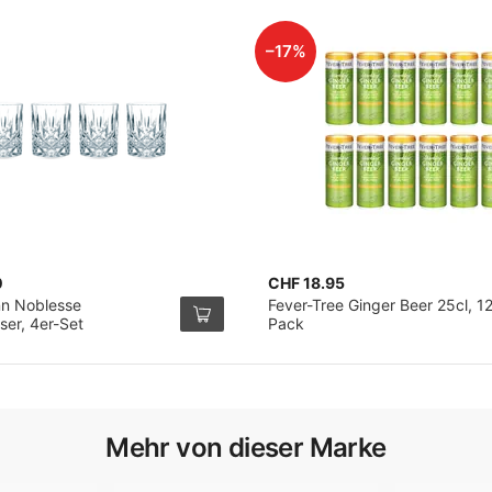
–17%
0
CHF 18.95
n Noblesse
Fever-Tree Ginger Beer 25cl, 1
ser, 4er-Set
Pack
Mehr von dieser Marke