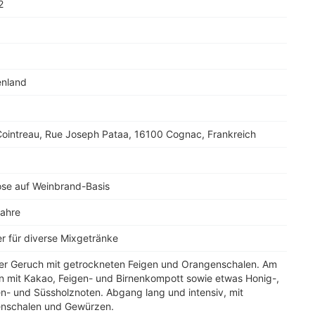
2
enland
ointreau, Rue Joseph Pataa, 16100 Cognac, Frankreich
a
ose auf Weinbrand-Basis
Jahre
r für diverse Mixgetränke
er Geruch mit getrockneten Feigen und Orangenschalen. Am
 mit Kakao, Feigen- und Birnenkompott sowie etwas Honig-,
n- und Süssholznoten. Abgang lang und intensiv, mit
nschalen und Gewürzen.