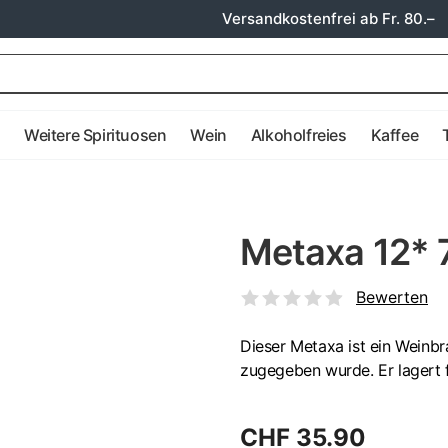
Versandkostenfrei ab Fr. 80.–
e
Weitere Spirituosen
Wein
Alkoholfreies
Kaffee
Metaxa 12* 
Bewerten
Dieser Metaxa ist ein Weinb
zugegeben wurde. Er lagert f
CHF 35.90