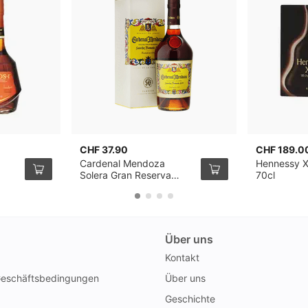
CHF 37.90
CHF 189.0
Cardenal Mendoza
Hennessy 
Solera Gran Reserva
70cl
Brandy 70cl
Über uns
Kontakt
Geschäftsbedingungen
Über uns
Geschichte