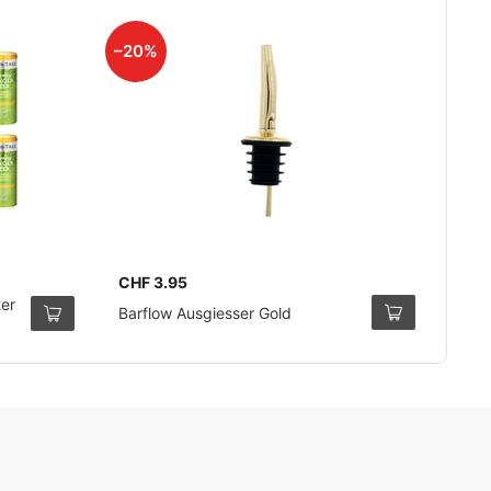
–20%
CHF 3.95
2er
Barflow Ausgiesser Gold