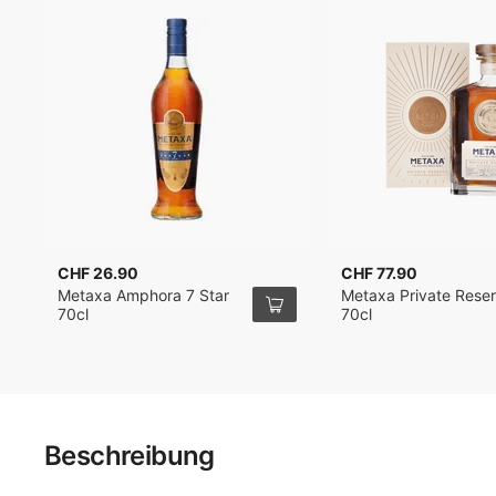
CHF 26.90
CHF 77.90
Metaxa Amphora 7 Star
Metaxa Private Rese
70cl
70cl
Beschreibung