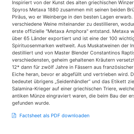
Inspiriert von der Kunst des alten griechischen Winz
Spyros Metaxa 1880 zusammen mit seinen beiden Br
Piräus, wo er Weinberge in den besten Lagen erwarb.
verschiedene Weine miteinander zu destillieren, wodu
erste offizielle "Metaxa Amphora" entstand. Metaxa w
über 65 Länder exportiert und ist eine der 100 wichti
Spirituosenmarken weltweit. Aus Muskatweinen der I
destilliert und von Master Blender Constantinos Rapti
verschiedensten, geheim gehaltenen Kräutern versetzt
12* dann für zwölf Jahre in Fässern aus französische
Eiche heran, bevor er abgefüllt und vertrieben wird.
bedeutet übrigens „Seidenhändler“ und das Etikett zie
Salamina-Krieger auf einer griechischen Triere, welche
antiken Münze eingraviert waren, die beim Bau der er
gefunden wurde.
Factsheet als PDF downloaden