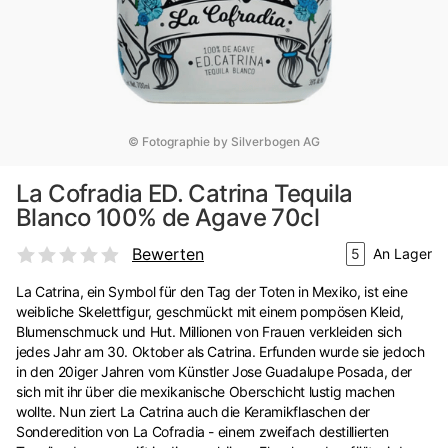
© Fotographie by Silverbogen AG
La Cofradia ED. Catrina Tequila
Blanco 100% de Agave 70cl
Bewerten
5
An Lager
La Catrina, ein Symbol für den Tag der Toten in Mexiko, ist eine
weibliche Skelettfigur, geschmückt mit einem pompösen Kleid,
Blumenschmuck und Hut. Millionen von Frauen verkleiden sich
jedes Jahr am 30. Oktober als Catrina. Erfunden wurde sie jedoch
in den 20iger Jahren vom Künstler Jose Guadalupe Posada, der
sich mit ihr über die mexikanische Oberschicht lustig machen
wollte. Nun ziert La Catrina auch die Keramikflaschen der
Sonderedition von La Cofradia - einem zweifach destillierten