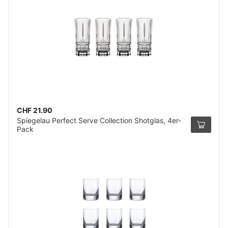
CHF 21.90
Spiegelau Perfect Serve Collection Shotglas, 4er-
Pack