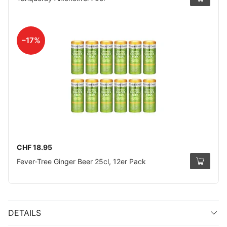
–17%
CHF 18.95
Fever-Tree Ginger Beer 25cl, 12er Pack
DETAILS