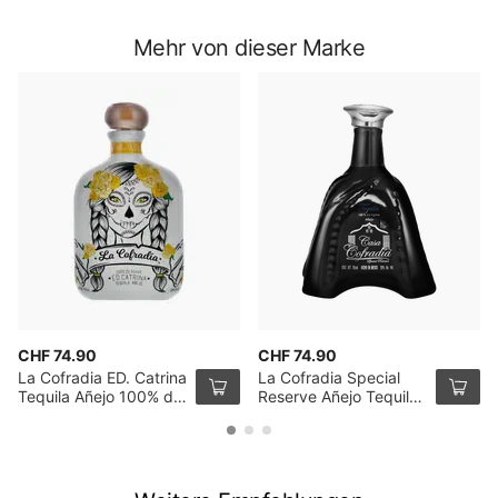
Mehr von dieser Marke
CHF 74.90
CHF 74.90
La Cofradia ED. Catrina
La Cofradia Special
Tequila Añejo 100% de
Reserve Añejo Tequila
Agave 70cl
70cl