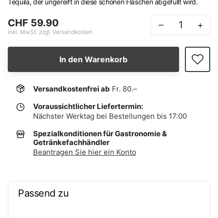
Tequila, der ungereift in diese schönen Flaschen abgefüllt wird.
CHF 59.90
–
+
inkl. MwSt. zzgl. Versandkosten
In den Warenkorb
Versandkostenfrei ab
Fr. 80.–
Voraussichtlicher Liefertermin:
Nächster Werktag bei Bestellungen bis 17:00
Spezialkonditionen für Gastronomie &
Getränkefachhändler
Beantragen Sie hier ein Konto
Passend zu