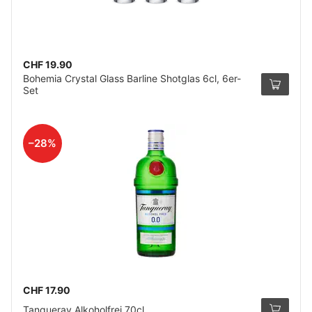
CHF 19.90
Bohemia Crystal Glass Barline Shotglas 6cl, 6er-
Set
–28%
CHF 17.90
Tanqueray Alkoholfrei 70cl