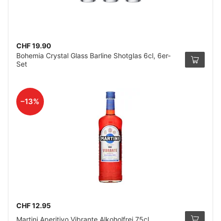
CHF 19.90
Bohemia Crystal Glass Barline Shotglas 6cl, 6er-
Set
–13%
CHF 12.95
Martini Aperitivo Vibrante Alkoholfrei 75cl