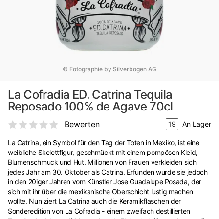
© Fotographie by Silverbogen AG
La Cofradia ED. Catrina Tequila
Reposado 100% de Agave 70cl
Bewerten
19
An Lager
La Catrina, ein Symbol für den Tag der Toten in Mexiko, ist eine
weibliche Skelettfigur, geschmückt mit einem pompösen Kleid,
Blumenschmuck und Hut. Millionen von Frauen verkleiden sich
jedes Jahr am 30. Oktober als Catrina. Erfunden wurde sie jedoch
in den 20iger Jahren vom Künstler Jose Guadalupe Posada, der
sich mit ihr über die mexikanische Oberschicht lustig machen
wollte. Nun ziert La Catrina auch die Keramikflaschen der
Sonderedition von La Cofradia - einem zweifach destillierten