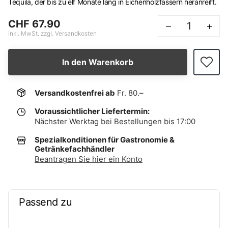
Tequila, der bis zu elf Monate lang in Eichenholzfässern heranreift.
CHF 67.90
–
+
inkl. MwSt. zzgl. Versandkosten
In den Warenkorb
Versandkostenfrei ab
Fr. 80.–
Voraussichtlicher Liefertermin:
Nächster Werktag bei Bestellungen bis 17:00
Spezialkonditionen für Gastronomie &
Getränkefachhändler
Beantragen Sie hier ein Konto
Passend zu