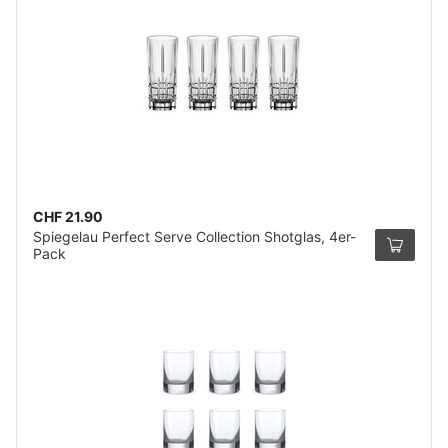
CHF 21.90
Spiegelau Perfect Serve Collection Shotglas, 4er-
Pack