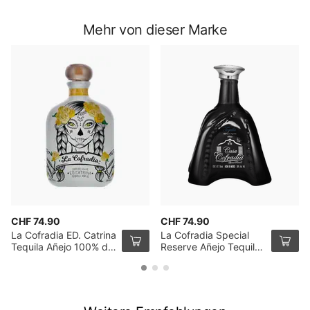
Mehr von dieser Marke
CHF 74.90
CHF 74.90
La Cofradia ED. Catrina
La Cofradia Special
Tequila Añejo 100% de
Reserve Añejo Tequila
Agave 70cl
70cl