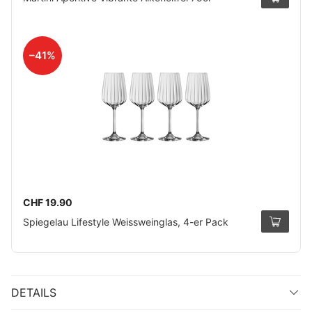
–41%
CHF 19.90
Spiegelau Lifestyle Weissweinglas, 4-er Pack
DETAILS