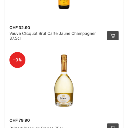
CHF 32.90
Veuve Clicquot Brut Carte Jaune Champagner
37.5cl
–9%
CHF 79.90