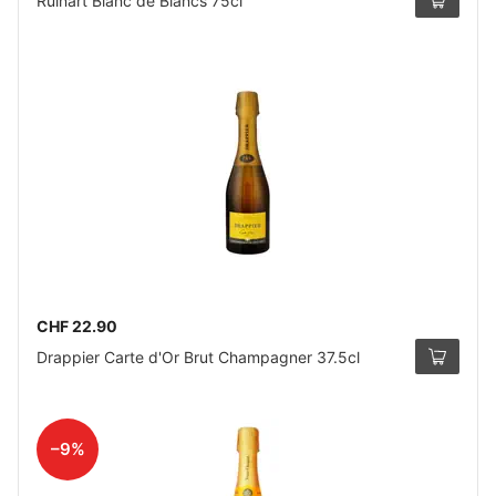
Ruinart Blanc de Blancs 75cl
CHF 22.90
Drappier Carte d'Or Brut Champagner 37.5cl
–9%