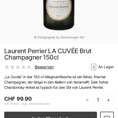
© Fotographie by Silverbogen AG
Laurent Perrier LA CUVÉE Brut
Champagner 150cl
Bewerten
3
An Lager
„La Cuvée“ in der 150-cl-Magnumflasche ist ein feiner, frischer
Champagner, der lange in den Kellern von heranreift. Sein hoher
Chardonnay-Anteil ist typisch für den Stil von Laurent Perrier.
CHF 99.90
–
+
inkl. MwSt. zzgl. Versandkosten