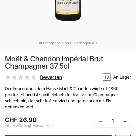
© Fotographie by Silverbogen AG
Moët & Chandon Impérial Brut
Champagner 37.5cl
Bewerten
19
An Lager
Der Imperial aus dem Hause Moët & Chandon wird seit 1869
produziert und ist somit einfach der klassische Champagner
schlechthin, der sehr kalt serviert und gerne auch mit Eis
getrunken wird.
CHF 26.90
–
+
inkl. MwSt. zzgl. Versandkosten