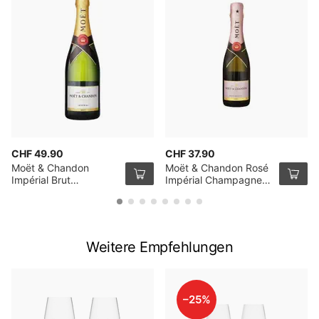
CHF 49.90
CHF 37.90
Moët & Chandon
Moët & Chandon Rosé
Impérial Brut
Impérial Champagner
Champagner 75cl
37.5cl
Weitere Empfehlungen
–25%