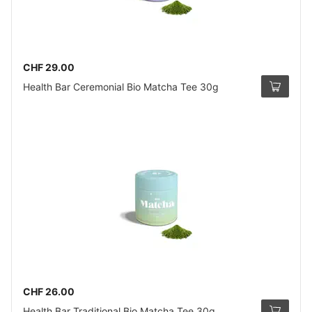
CHF 29.00
Health Bar Ceremonial Bio Matcha Tee 30g
CHF 26.00
Health Bar Traditional Bio Matcha Tee 30g