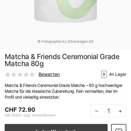
© Fotographie by Silverbogen AG
Matcha & Friends Ceremonial Grade
Matcha 80g
Bewerten
8
An Lager
Matcha & Friends Ceremonial Grade Matcha – 80 g hochwertiger
Matcha für die klassische Zubereitung. Fein vermahlen, klar im
Profil und vielseitig einsetzbar.
CHF 72.90
–
+
inkl. MwSt. zzgl. Versandkosten