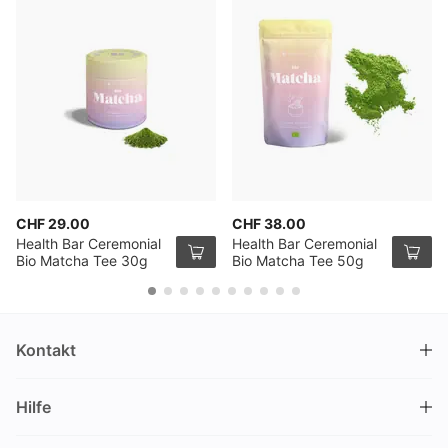
CHF 29.00
CHF 38.00
Health Bar Ceremonial
Health Bar Ceremonial
Bio Matcha Tee 30g
Bio Matcha Tee 50g
Kontakt
DRINKS.CH / Silverbogen AG
Hilfe
Nüschelerstrasse 35
8001 Zürich