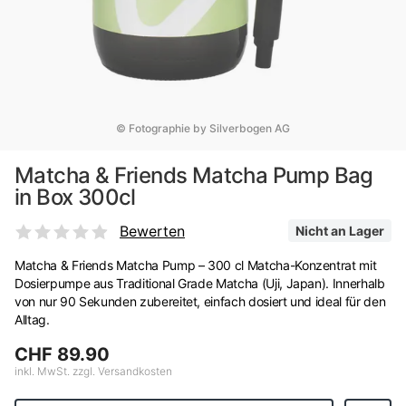
© Fotographie by Silverbogen AG
Matcha & Friends Matcha Pump Bag
in Box 300cl
Bewerten
Nicht an Lager
Matcha & Friends Matcha Pump – 300 cl Matcha-Konzentrat mit
Dosierpumpe aus Traditional Grade Matcha (Uji, Japan). Innerhalb
von nur 90 Sekunden zubereitet, einfach dosiert und ideal für den
Alltag.
CHF 89.90
inkl. MwSt. zzgl. Versandkosten