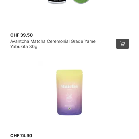
CHF 39.50
Avantcha Matcha Ceremonial Grade Yame
Yabukita 30g
CHF 74.90