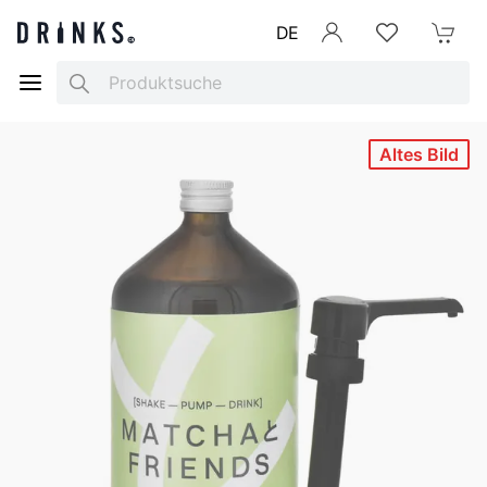
DE
Anmelden
Merkliste
Mein War
Search
Altes Bild