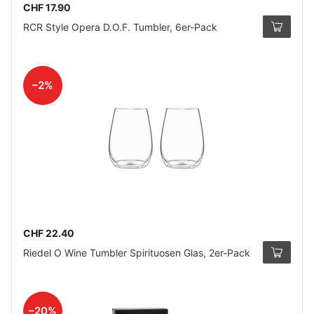
CHF 17.90
RCR Style Opera D.O.F. Tumbler, 6er-Pack
–2%
CHF 22.40
Riedel O Wine Tumbler Spirituosen Glas, 2er-Pack
–20%