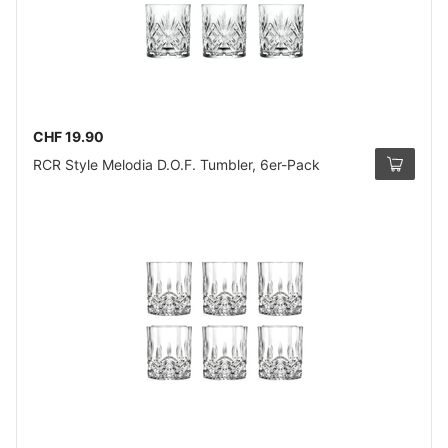
CHF 19.90
RCR Style Melodia D.O.F. Tumbler, 6er-Pack