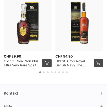
CHF 89.90
CHF 54.90
Old St. Croix Non Plus
Old St. Croix Royal
Ultra Very Rare Spirit
Danish Navy The
Drink 70cl
Original 70cl
Kontakt
DRINKS.CH / Silverbogen AG
Hilfe