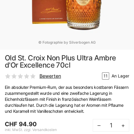
© Fotographie by Silverbogen AG
Old St. Croix Non Plus Ultra Ambre
d'Or Excellence 70cl
Bewerten
11
An Lager
Ein absoluter Premium-Rum, der aus besonders kostbaren Fässern
zusammengestellt wurde und eine zweifache Lagerung in
Eichenholzfässern mit Finish in französischen Weinfässern
durchlaufen hat. Durch die Lagerung hat er Aromen mit Pflaume
und Karamell mit Vanilleschoten entwickelt.
CHF 94.90
–
+
inkl. MwSt. zzgl. Versandkosten