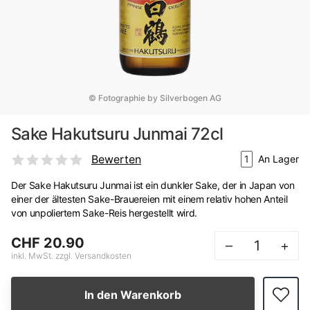
© Fotographie by Silverbogen AG
Sake Hakutsuru Junmai 72cl
Bewerten
1
An Lager
Der Sake Hakutsuru Junmai ist ein dunkler Sake, der in Japan von
einer der ältesten Sake-Brauereien mit einem relativ hohen Anteil
von unpoliertem Sake-Reis hergestellt wird.
CHF 20.90
–
+
inkl. MwSt. zzgl. Versandkosten
In den Warenkorb