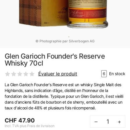
© Photographie par Silverbogen AG
Glen Garioch Founder's Reserve
Whisky 70cl
Évaluer le produit
6
En stock
La Glen Garioch Founder's Reserve est un whisky Single Malt des
Highlands, sans indication d’âge, distillé en l'honneur de la
fondation de la distillerie. Typique pour un Glen Garioch, il est vieilli
dans d’anciens fûts de bourbon et de sherry, embouteillé avec un
taux d'alcool de 48% et plusieurs fois récompensé.
CHF 47.90
–
+
Incl. TVA plus Frais de livraison