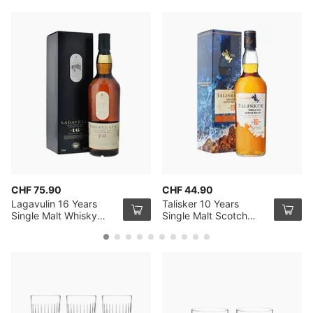
CHF 75.90
CHF 44.90
Lagavulin 16 Years
Talisker 10 Years
Single Malt Whisky
Single Malt Scotch
70cl
Whisky 70cl