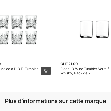
0
CHF 21.90
 Melodia D.O.F. Tumbler,
Riedel O Wine Tumbler Verre à
Whisky, Pack de 2
Plus d'informations sur cette marque