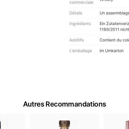
commerciale
Détails
Un assermblage 
Ingrédients
Ein Zutatenver
1169/2011 nicht
Additifs
Contient du col
L'emballage
im Umkarton
Autres Recommandations