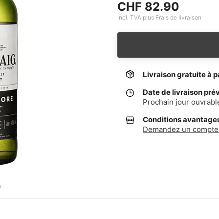
CHF 82.90
Incl. TVA plus Frais de livraison
Livraison gratuite à p
Date de livraison pré
Prochain jour ouvrabl
Conditions avantageus
Demandez un compte 
G