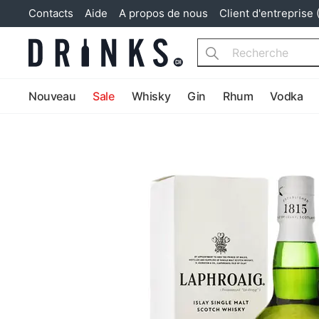
Contacts
Aide
A propos de nous
Client d'entreprise 
Search
Nouveau
Sale
Whisky
Gin
Rhum
Vodka