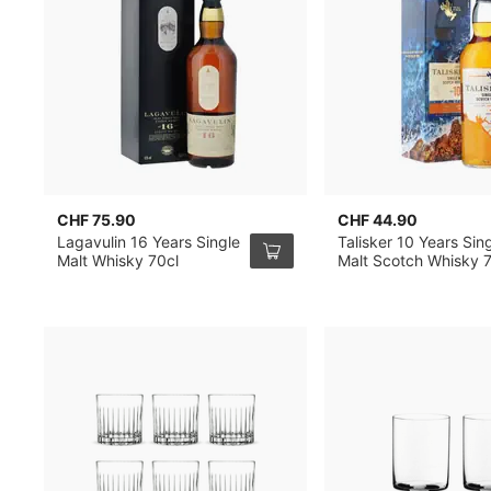
CHF 75.90
CHF 44.90
Lagavulin 16 Years Single
Talisker 10 Years Sin
Malt Whisky 70cl
Malt Scotch Whisky 