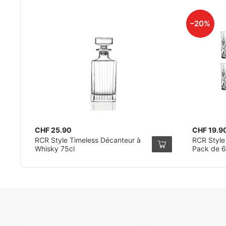
–20%
CHF 25.90
CHF 19.9
RCR Style Timeless Décanteur à
RCR Style
Whisky 75cl
Pack de 6