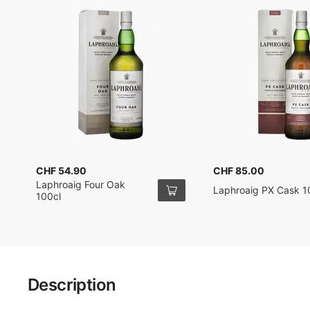
CHF 54.90
CHF 85.00
Laphroaig Four Oak
Laphroaig PX Cask 1
100cl
Description