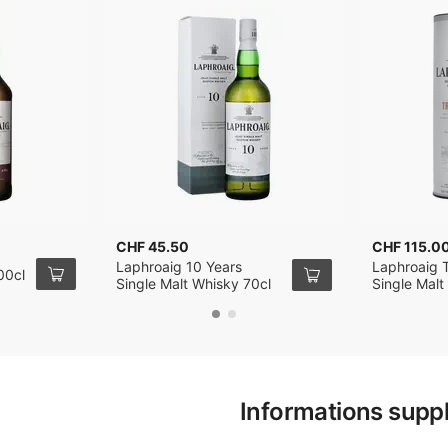
CHF 45.50
CHF 115.0
Laphroaig 10 Years
Laphroaig 
00cl
Single Malt Whisky 70cl
Single Malt
Informations supp