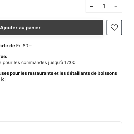
–
+
Ajouter au panier
artir de
Fr. 80.–
vue:
e pour les commandes jusqu'à 17:00
es pour les restaurants et les détaillants de boissons
ici