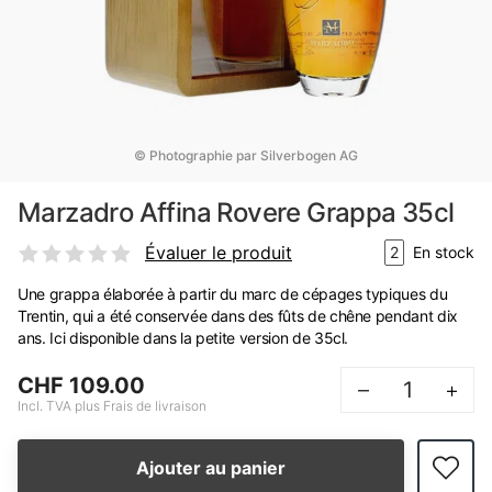
© Photographie par Silverbogen AG
Marzadro Affina Rovere Grappa 35cl
Évaluer le produit
2
En stock
Une grappa élaborée à partir du marc de cépages typiques du
Trentin, qui a été conservée dans des fûts de chêne pendant dix
ans. Ici disponible dans la petite version de 35cl.
CHF 109.00
–
+
Incl. TVA plus Frais de livraison
Ajouter au panier