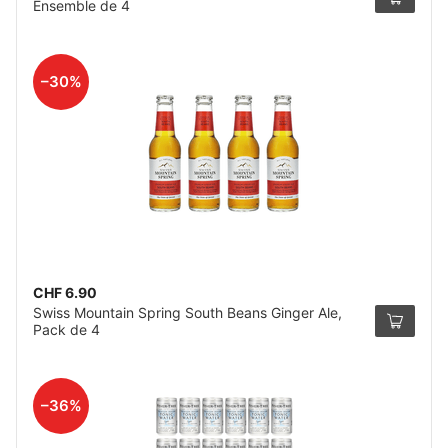
Ensemble de 4
–30%
CHF 6.90
Swiss Mountain Spring South Beans Ginger Ale,
Pack de 4
–36%