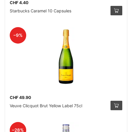
CHF 4.40
Starbucks Caramel 10 Capsules
–9%
CHF 49.90
Veuve Clicquot Brut Yellow Label 75cl
–28%