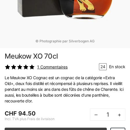
© Photographie par Silverbogen AG
Meukow XO 70cl
24
En stock
1
Commentaires
Le Meukow XO Cognac est un cognac de la catégorie «Extra
Old», deux fois distillé et récompensé à plusieurs reprises. Il vieillit
pendant au moins six ans dans des fûts de chêne de Charente. Ici
aussi, les bouteilles à bulbe sont décorées d'une panthère,
recouverte d’or.
CHF 94.50
–
+
Incl. TVA plus Frais de livraison