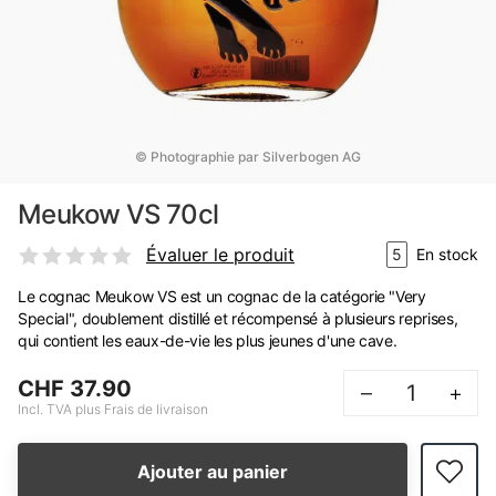
© Photographie par Silverbogen AG
Meukow VS 70cl
Évaluer le produit
5
En stock
Le cognac Meukow VS est un cognac de la catégorie "Very
Special", doublement distillé et récompensé à plusieurs reprises,
qui contient les eaux-de-vie les plus jeunes d'une cave.
CHF 37.90
–
+
Incl. TVA plus Frais de livraison
Ajouter au panier