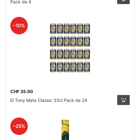
Pack de 4
–10%
CHF 35.90
El Tony Mate Classic 33cl Pack de 24
–25%