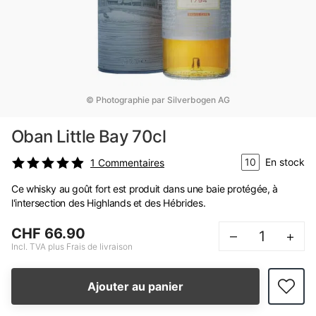
© Photographie par Silverbogen AG
Oban Little Bay 70cl
10
En stock
1
Commentaires
Ce whisky au goût fort est produit dans une baie protégée, à
l'intersection des Highlands et des Hébrides.
CHF 66.90
–
+
Incl. TVA plus Frais de livraison
Ajouter au panier