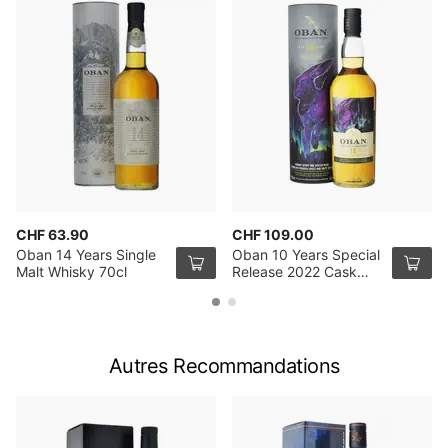
CHF 63.90
CHF 109.00
Oban 14 Years Single
Oban 10 Years Special
Malt Whisky 70cl
Release 2022 Cask
Strength Single Malt
Scotch Whisky 70cl
Autres Recommandations