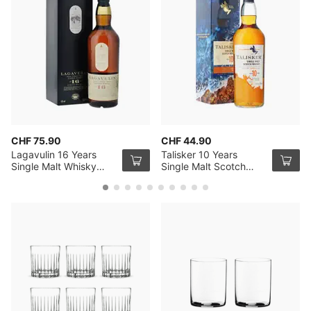
CHF 75.90
CHF 44.90
Lagavulin 16 Years
Talisker 10 Years
Single Malt Whisky
Single Malt Scotch
70cl
Whisky 70cl