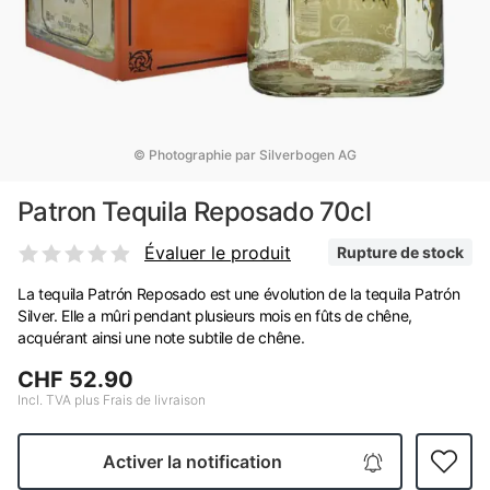
© Photographie par Silverbogen AG
Patron Tequila Reposado 70cl
Évaluer le produit
Rupture de stock
La tequila Patrón Reposado est une évolution de la tequila Patrón
Silver. Elle a mûri pendant plusieurs mois en fûts de chêne,
acquérant ainsi une note subtile de chêne.
CHF 52.90
Incl. TVA plus Frais de livraison
Activer la notification