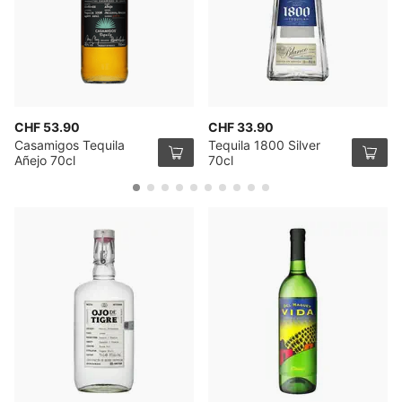
CHF 53.90
CHF 33.90
Casamigos Tequila
Tequila 1800 Silver
Añejo 70cl
70cl