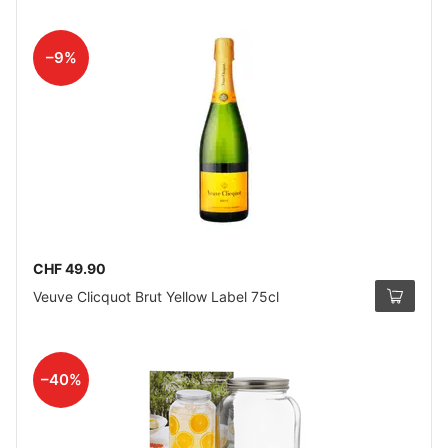
–9%
CHF 49.90
Veuve Clicquot Brut Yellow Label 75cl
–40%