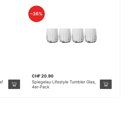
–36%
CHF 20.90
af
Spiegelau Lifestyle Tumbler Glas,
4er-Pack