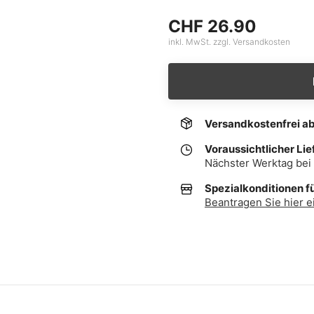
CHF 26.90
inkl. MwSt. zzgl. Versandkosten
Versandkostenfrei a
Voraussichtlicher Lie
Nächster Werktag bei 
Spezialkonditionen f
Beantragen Sie hier e