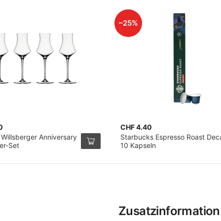
–25%
0
CHF 4.40
 Willsberger Anniversary
Starbucks Espresso Roast Dec
4er-Set
10 Kapseln
Zusatzinformation