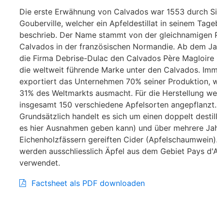
Die erste Erwähnung von Calvados war 1553 durch Sir
Gouberville, welcher ein Apfeldestillat in seinem Tag
beschrieb. Der Name stammt von der gleichnamigen 
Calvados in der französischen Normandie. Ab dem Jah
die Firma Debrise-Dulac den Calvados Père Magloire h
die weltweit führende Marke unter den Calvados. Imm
exportiert das Unternehmen 70% seiner Produktion,
31% des Weltmarkts ausmacht. Für die Herstellung w
insgesamt 150 verschiedene Apfelsorten angepflanzt.
Grundsätzlich handelt es sich um einen doppelt destil
es hier Ausnahmen geben kann) und über mehrere Jah
Eichenholzfässern gereiften Cider (Apfelschaumwein)
werden ausschliesslich Äpfel aus dem Gebiet Pays d'
verwendet.
Factsheet als PDF downloaden