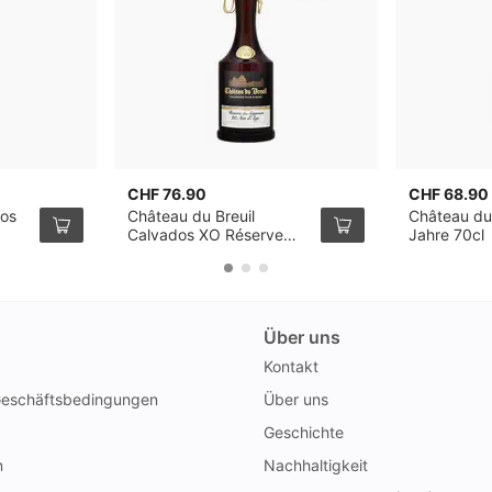
CHF 76.90
CHF 68.90
dos
Château du Breuil
Château du 
Calvados XO Réserve
Jahre 70cl
des Seigneurs 70cl
Über uns
Kontakt
Geschäftsbedingungen
Über uns
Geschichte
n
Nachhaltigkeit