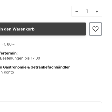
–
+
In den Warenkorb
b
Fr. 80.–
fertermin:
Bestellungen bis 17:00
ür Gastronomie & Getränkefachhändler
in Konto