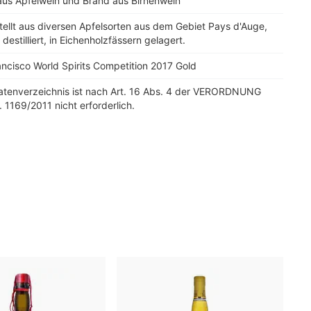
aus Apfelwein und Brand aus Birnenwein
ellt aus diversen Apfelsorten aus dem Gebiet Pays d'Auge,
 destilliert, in Eichenholzfässern gelagert.
ncisco World Spirits Competition 2017 Gold
tatenverzeichnis ist nach Art. 16 Abs. 4 der VERORDNUNG
. 1169/2011 nicht erforderlich.