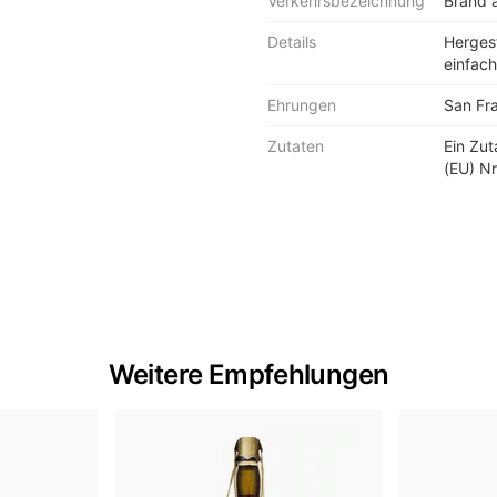
Verkehrsbezeichnung
Brand 
Details
Hergest
einfach
Ehrungen
San Fra
Zutaten
Ein Zu
(EU) Nr
Weitere Empfehlungen