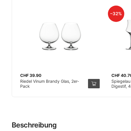
–32%
CHF 39.90
CHF 40.7
Riedel Vinum Brandy Glas, 2er-
Spiegelau
Pack
Digestif, 
Beschreibung