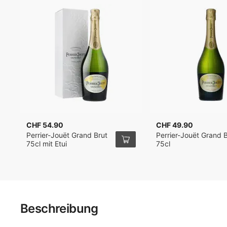
CHF 54.90
CHF 49.90
Perrier-Jouët Grand Brut
Perrier-Jouët Grand B
75cl mit Etui
75cl
Beschreibung