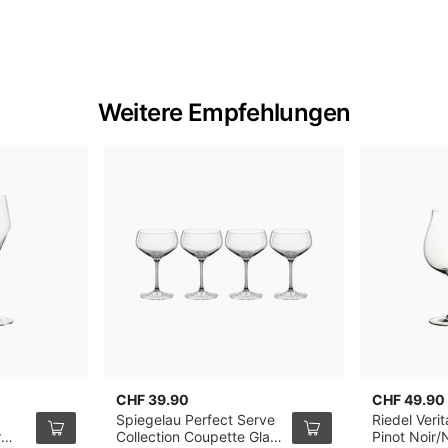
Weitere Empfehlungen
CHF 39.90
CHF 49.90
Spiegelau Perfect Serve
Riedel Veri
r
Collection Coupette Glas,
Pinot Noir/