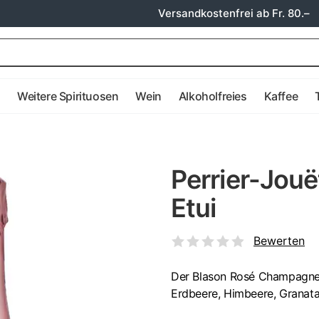
Versandkostenfrei ab Fr. 80.–
e
Weitere Spirituosen
Wein
Alkoholfreies
Kaffee
Perrier-Jouë
Etui
Bewerten
Der Blason Rosé Champagner
Erdbeere, Himbeere, Granatap