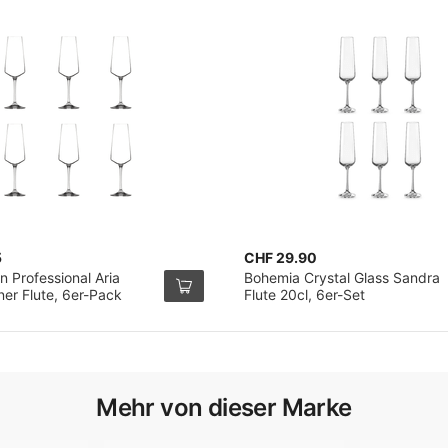
5
CHF 29.90
 Professional Aria
Bohemia Crystal Glass Sandra
r Flute, 6er-Pack
Flute 20cl, 6er-Set
Mehr von dieser Marke