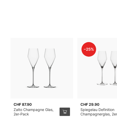
–25%
CHF 87.90
CHF 29.90
Zalto Champagne Glas,
Spiegelau Definition
2er-Pack
Champagnerglas, 2e