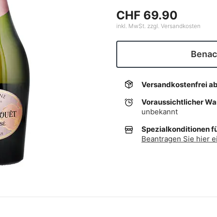
CHF 69.90
inkl. MwSt. zzgl. Versandkosten
Benach
Versandkostenfrei a
Voraussichtlicher W
unbekannt
Spezialkonditionen f
Beantragen Sie hier e