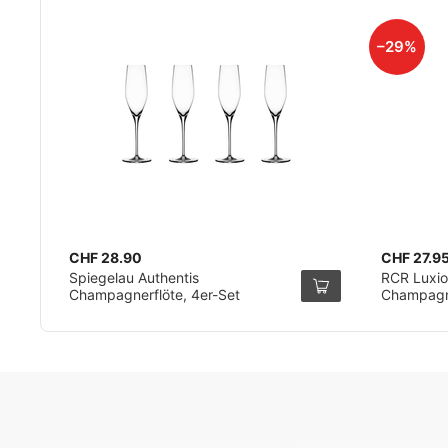
–29%
CHF 28.90
CHF 27.9
Spiegelau Authentis
RCR Luxion
Champagnerflöte, 4er-Set
Champagne