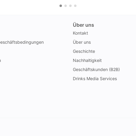
4er Pack
Champagner
Pack
Über uns
Kontakt
Geschäftsbedingungen
Über uns
Geschichte
n
Nachhaltigkeit
Geschäftskunden (B2B)
Drinks Media Services