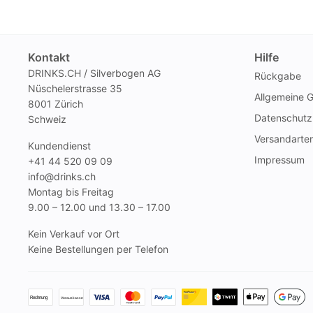
Pack
Kontakt
Hilfe
DRINKS.CH / Silverbogen AG
Rückgabe
Nüschelerstrasse 35
Allgemeine 
8001 Zürich
Datenschutz
Schweiz
Versandarte
Kundendienst
Impressum
+41 44 520 09 09
info@drinks.ch
Montag bis Freitag
9.00 – 12.00 und 13.30 – 17.00
Kein Verkauf vor Ort
Keine Bestellungen per Telefon