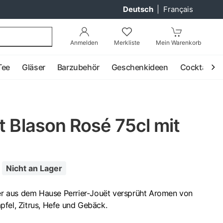
Deutsch
|
Français
Anmelden
Merkliste
Mein Warenkorb
Tee
Gläser
Barzubehör
Geschenkideen
Cocktail
t Blason Rosé 75cl mit
Nicht an Lager
 aus dem Hause Perrier-Jouët versprüht Aromen von
fel, Zitrus, Hefe und Gebäck.