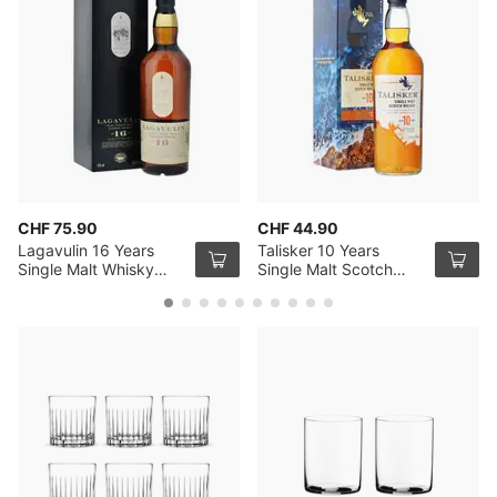
CHF 75.90
CHF 44.90
Lagavulin 16 Years
Talisker 10 Years
Single Malt Whisky
Single Malt Scotch
70cl
Whisky 70cl