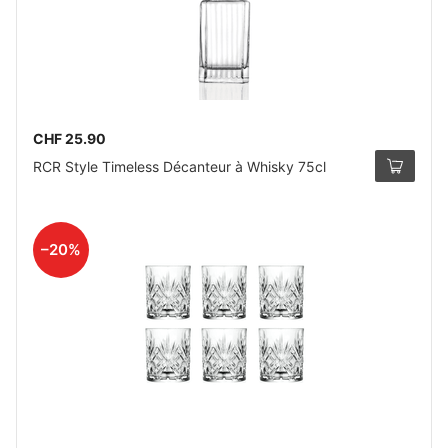
CHF 25.90
RCR Style Timeless Décanteur à Whisky 75cl
–20%