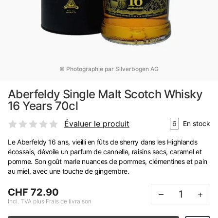
© Photographie par Silverbogen AG
Aberfeldy Single Malt Scotch Whisky
16 Years 70cl
Évaluer le produit
6
En stock
Le Aberfeldy 16 ans, vieilli en fûts de sherry dans les Highlands
écossais, dévoile un parfum de cannelle, raisins secs, caramel et
pomme. Son goût marie nuances de pommes, clémentines et pain
au miel, avec une touche de gingembre.
CHF 72.90
–
+
Incl. TVA plus Frais de livraison