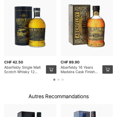
CHF 42.50
CHF 89.90
Aberfeldy Single Malt
Aberfeldy 16 Years
Scotch Whisky 12
Madeira Cask Finish
Years 70cl
Single Malt Scotch
Whisky 70cl
Autres Recommandations