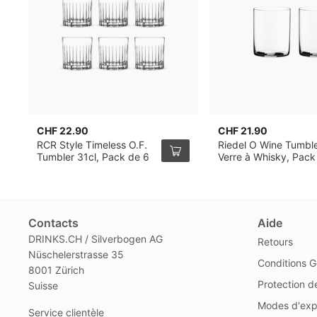
CHF 22.90
CHF 21.90
RCR Style Timeless O.F.
Riedel O Wine Tumbl
Tumbler 31cl, Pack de 6
Verre à Whisky, Pack
2
Contacts
Aide
DRINKS.CH / Silverbogen AG
Retours
Nüschelerstrasse 35
Conditions G
8001 Zürich
Protection 
Suisse
Modes d'exp
Service clientèle