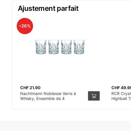
Ajustement parfait
–26%
CHF 21.90
CHF 49.9
Nachtmann Noblesse Verre à
RCR Cryst
Whisky, Ensemble de 4
Highball 