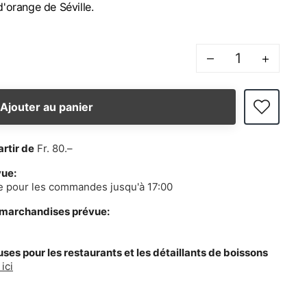
d'orange de Séville.
–
+
Ajouter au panier
artir de
Fr. 80.–
vue:
e pour les commandes jusqu'à 17:00
 marchandises prévue:
es pour les restaurants et les détaillants de boissons
ici