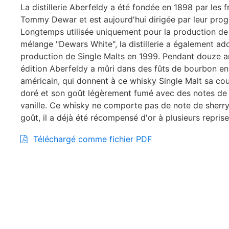
La distillerie Aberfeldy a été fondée en 1898 par les f
Tommy Dewar et est aujourd'hui dirigée par leur prog
Longtemps utilisée uniquement pour la production de 
mélange "Dewars White", la distillerie a également ad
production de Single Malts en 1999. Pendant douze a
édition Aberfeldy a mûri dans des fûts de bourbon e
américain, qui donnent à ce whisky Single Malt sa cou
doré et son goût légèrement fumé avec des notes de 
vanille. Ce whisky ne comporte pas de note de sherry
goût, il a déjà été récompensé d'or à plusieurs reprise
Téléchargé comme fichier PDF