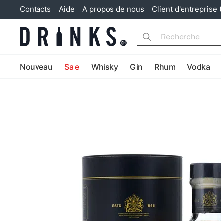
Contacts
Aide
A propos de nous
Client d'entreprise 
Search
Nouveau
Sale
Whisky
Gin
Rhum
Vodka