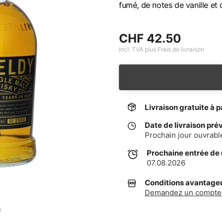
fumé, de notes de vanille et 
CHF 42.50
Incl. TVA plus Frais de livraison
Livraison gratuite à p
Date de livraison pré
Prochain jour ouvrabl
Prochaine entrée de
07.08.2026
Conditions avantageus
Demandez un compte 
G