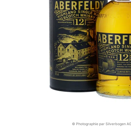
© Photographie par Silverbogen A