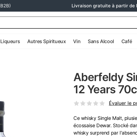
(B2B)
Livraison gratuite à partir de 
Liqueurs
Autres Spiritueux
Vin
Sans Alcool
Café
Aberfeldy S
12 Years 70c
Évaluer le p
Ce whisky Single Malt, plusie
écossaise Dewar. Stocké dan
whisky surprend par l'absen