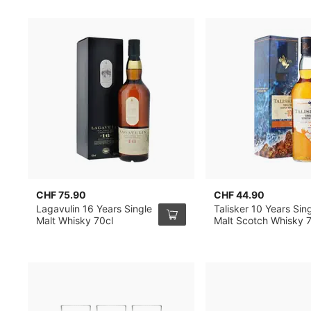
CHF 75.90
CHF 44.90
Lagavulin 16 Years Single
Talisker 10 Years Sin
Malt Whisky 70cl
Malt Scotch Whisky 