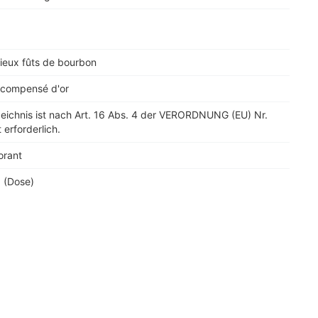
ieux fûts de bourbon
récompensé d'or
zeichnis ist nach Art. 16 Abs. 4 der VERORDNUNG (EU) Nr.
 erforderlich.
orant
 (Dose)