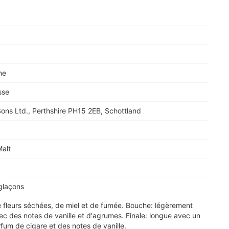
ne
sse
ons Ltd., Perthshire PH15 2EB, Schottland
Malt
glaçons
 fleurs séchées, de miel et de fumée. Bouche: légèrement
vec des notes de vanille et d'agrumes. Finale: longue avec un
um de cigare et des notes de vanille.