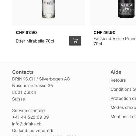
CHF 67.90
CHF 46.90
Fassbind Vieille Prun
Etter Mirabelle 70cl
70cl
Contacts
Aide
DRINKS.CH / Silverbogen AG
Retours
Nüschelerstrasse 35
Conditions G
8001 Zürich
Protection 
Suisse
Modes d'exp
Service clientèle
Mentions Le
+41 44 520 09 09
info@drinks.ch
Du lundi au vendredi