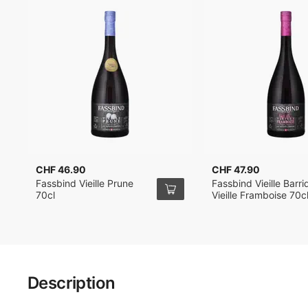
CHF 46.90
CHF 47.90
Fassbind Vieille Prune
Fassbind Vieille Barri
70cl
Vieille Framboise 70c
Description