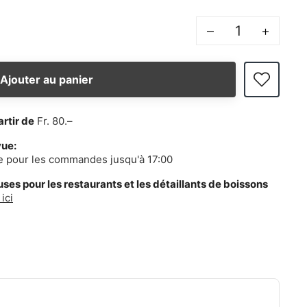
–
+
Ajouter au panier
artir de
Fr. 80.–
vue:
e pour les commandes jusqu'à 17:00
es pour les restaurants et les détaillants de boissons
ici