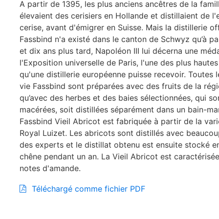
A partir de 1395, les plus anciens ancêtres de la fami
élevaient des cerisiers en Hollande et distillaient de l
cerise, avant d'émigrer en Suisse. Mais la distillerie off
Fassbind n'a existé dans le canton de Schwyz qu’à pa
et dix ans plus tard, Napoléon III lui décerna une méda
l'Exposition universelle de Paris, l'une des plus hautes
qu'une distillerie européenne puisse recevoir. Toutes 
vie Fassbind sont préparées avec des fruits de la régi
qu’avec des herbes et des baies sélectionnées, qui son
macérées, soit distillées séparément dans un bain-mar
Fassbind Vieil Abricot est fabriquée à partir de la var
Royal Luizet. Les abricots sont distillés avec beaucou
des experts et le distillat obtenu est ensuite stocké e
chêne pendant un an. La Vieil Abricot est caractérisé
notes d'amande.
Téléchargé comme fichier PDF