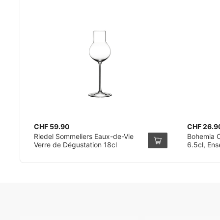
CHF 59.90
CHF 26.9
Riedel Sommeliers Eaux-de-Vie
Bohemia C
Verre de Dégustation 18cl
6.5cl, En