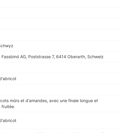
Schwyz
 S. Fassbind AG, Poststrasse 7, 6414 Oberarth, Schweiz
d'abricot
icots mûrs et d'amandes, avec une finale longue et
fruitée.
d'abricot