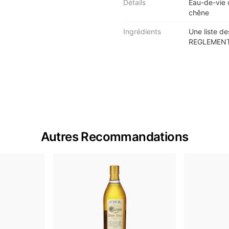
Détails
Eau-de-vie d
chêne
Ingrédients
Une liste de
REGLEMENT 
Autres Recommandations