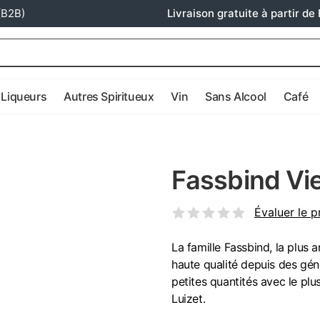
(B2B)
Livraison gratuite à partir de 
Liqueurs
Autres Spiritueux
Vin
Sans Alcool
Café
Fassbind Vie
Évaluer le p
La famille Fassbind, la plus a
haute qualité depuis des géné
petites quantités avec le plus
Luizet.