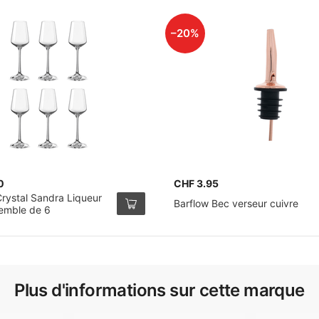
–20%
0
CHF 3.95
rystal Sandra Liqueur
Barflow Bec verseur cuivre
semble de 6
Plus d'informations sur cette marque