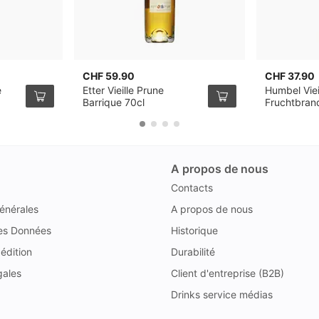
CHF 59.90
CHF 37.90
e
Etter Vieille Prune
Humbel Viei
Barrique 70cl
Fruchtbran
A propos de nous
Contacts
énérales
A propos de nous
des Données
Historique
édition
Durabilité
gales
Client d'entreprise (B2B)
Drinks service médias