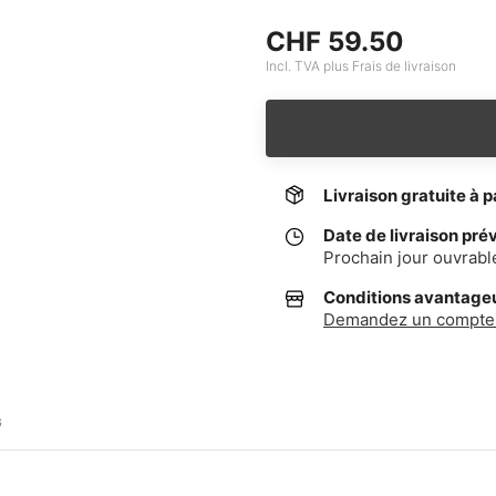
CHF 59.50
Incl. TVA plus Frais de livraison
Livraison gratuite à p
Date de livraison pré
Prochain jour ouvrabl
Conditions avantageus
Demandez un compte 
G