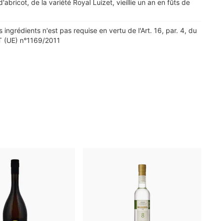
'abricot, de la variété Royal Luizet, vieillie un an en fûts de
s ingrédients n'est pas requise en vertu de l'Art. 16, par. 4, du
(UE) n°1169/2011