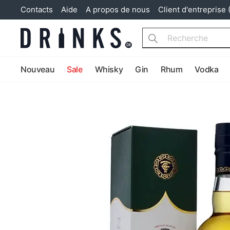
Contacts
Aide
A propos de nous
Client d'entreprise 
Search
Nouveau
Sale
Whisky
Gin
Rhum
Vodka