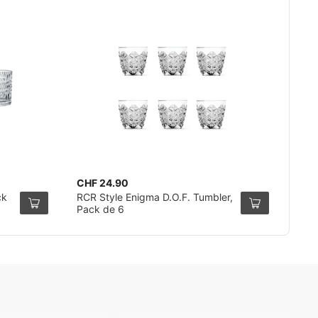
CHF 24.90
ck
RCR Style Enigma D.O.F. Tumbler,
Pack de 6