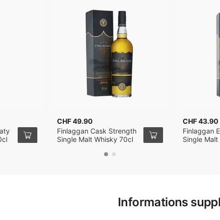
CHF 49.90
CHF 43.90
aty
Finlaggan Cask Strength
Finlaggan E
0cl
Single Malt Whisky 70cl
Single Malt
Informations supp