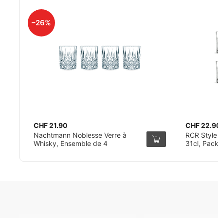
–26%
CHF 21.90
CHF 22.9
Nachtmann Noblesse Verre à
RCR Style
Whisky, Ensemble de 4
31cl, Pac