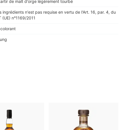
partir de malt d'orge légèrement tourbé
s ingrédients n'est pas requise en vertu de l'Art. 16, par. 4, du
(UE) n°1169/2011
 colorant
kung