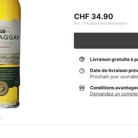
CHF 34.90
Incl. TVA plus Frais de livraison
Livraison gratuite à p
Date de livraison pré
Prochain jour ouvrabl
Conditions avantageus
Demandez un compte 
G