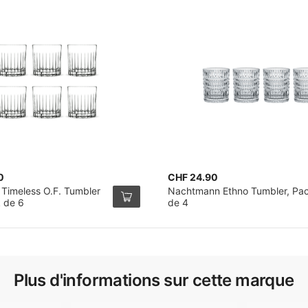
0
CHF 24.90
 Timeless O.F. Tumbler
Nachtmann Ethno Tumbler, Pa
k de 6
de 4
Plus d'informations sur cette marque