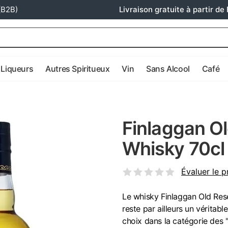
(B2B)
Livraison gratuite à partir de 
Liqueurs
Autres Spiritueux
Vin
Sans Alcool
Café
Finlaggan Ol
Whisky 70cl
Évaluer le p
Le whisky Finlaggan Old Reser
reste par ailleurs un véritabl
choix dans la catégorie des 