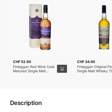
CHF 52.90
CHF 34.90
Finlaggan Red Wine Cask
Finlaggan Original Pe
Matured Single Malt
Single Malt Whisky 7
Whisky 70cl
Description