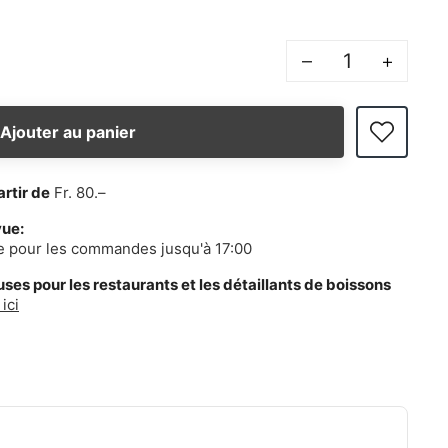
–
+
Ajouter au panier
artir de
Fr. 80.–
vue:
e pour les commandes jusqu'à 17:00
es pour les restaurants et les détaillants de boissons
ici