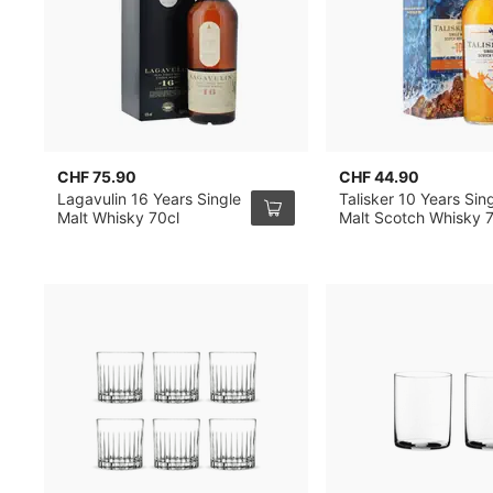
CHF 75.90
CHF 44.90
Lagavulin 16 Years Single
Talisker 10 Years Sin
Malt Whisky 70cl
Malt Scotch Whisky 