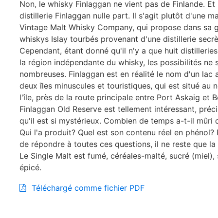
Non, le whisky Finlaggan ne vient pas de Finlande. Et i
distillerie Finlaggan nulle part. Il s'agit plutôt d'une 
Vintage Malt Whisky Company, qui propose dans sa
whiskys Islay tourbés provenant d'une distillerie secrè
Cependant, étant donné qu'il n'y a que huit distillerie
la région indépendante du whisky, les possibilités ne 
nombreuses. Finlaggan est en réalité le nom d'un lac
deux îles minuscules et touristiques, qui est situé au 
l'île, près de la route principale entre Port Askaig et
Finlaggan Old Reserve est tellement intéressant, pré
qu'il est si mystérieux. Combien de temps a-t-il mûri 
Qui l'a produit? Quel est son contenu réel en phénol? 
de répondre à toutes ces questions, il ne reste que la
Le Single Malt est fumé, céréales-malté, sucré (miel), s
épicé.
Téléchargé comme fichier PDF