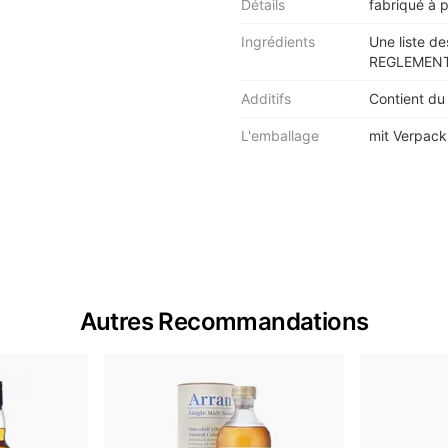
Détails
fabriqué à 
Ingrédients
Une liste de
REGLEMENT 
Additifs
Contient du
L'emballage
mit Verpac
Autres Recommandations