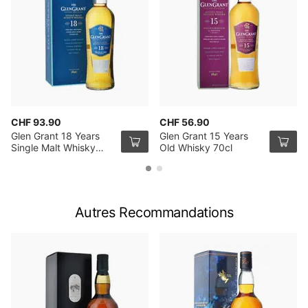
CHF 93.90
CHF 56.90
Glen Grant 18 Years
Glen Grant 15 Years
Single Malt Whisky
Old Whisky 70cl
70cl
Autres Recommandations