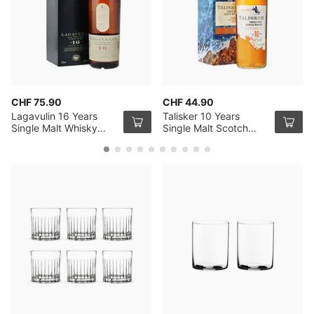
CHF 75.90
CHF 44.90
Lagavulin 16 Years
Talisker 10 Years
Single Malt Whisky
Single Malt Scotch
70cl
Whisky 70cl