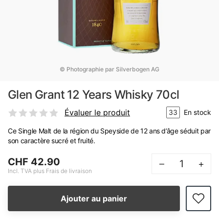
© Photographie par Silverbogen AG
Glen Grant 12 Years Whisky 70cl
Évaluer le produit
33
En stock
Ce Single Malt de la région du Speyside de 12 ans d’âge séduit par
son caractère sucré et fruité.
CHF 42.90
–
+
Incl. TVA plus Frais de livraison
Ajouter au panier