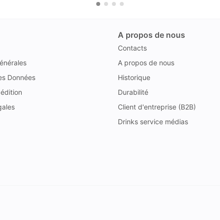
A propos de nous
Contacts
énérales
A propos de nous
des Données
Historique
édition
Durabilité
gales
Client d'entreprise (B2B)
Drinks service médias