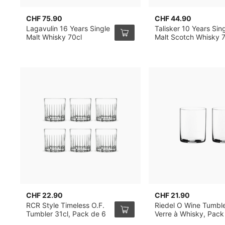
CHF 75.90
CHF 44.90
Lagavulin 16 Years Single
Talisker 10 Years Sin
Malt Whisky 70cl
Malt Scotch Whisky 
CHF 22.90
CHF 21.90
RCR Style Timeless O.F.
Riedel O Wine Tumbl
Tumbler 31cl, Pack de 6
Verre à Whisky, Pack
2