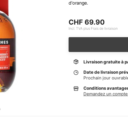
d'orange.
CHF 69.90
Incl. TVA plus Frais de livraison
Livraison gratuite à p
Date de livraison pré
Prochain jour ouvrabl
Conditions avantageus
Demandez un compte 
G