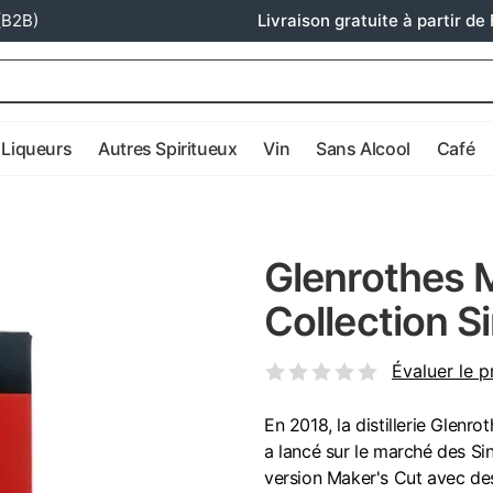
(B2B)
Livraison gratuite à partir de 
Liqueurs
Autres Spiritueux
Vin
Sans Alcool
Café
Glenrothes 
Collection S
Évaluer le p
En 2018, la distillerie Glen
a lancé sur le marché des Sin
version Maker's Cut avec des