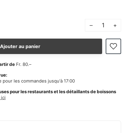
–
+
Ajouter au panier
artir de
Fr. 80.–
vue:
e pour les commandes jusqu'à 17:00
es pour les restaurants et les détaillants de boissons
ici