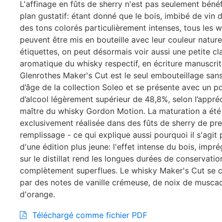
L'affinage en fûts de sherry n'est pas seulement bénéf
plan gustatif: étant donné que le bois, imbibé de vin
des tons colorés particulièrement intenses, tous les 
peuvent être mis en bouteille avec leur couleur naturel
étiquettes, on peut désormais voir aussi une petite cla
aromatique du whisky respectif, en écriture manuscrit
Glenrothes Maker's Cut est le seul embouteillage sans
d’âge de la collection Soleo et se présente avec un 
d’alcool légèrement supérieur de 48,8%, selon l’appré
maître du whisky Gordon Motion. La maturation a été
exclusivement réalisée dans des fûts de sherry de pr
remplissage - ce qui explique aussi pourquoi il s'agi
d'une édition plus jeune: l'effet intense du bois, impr
sur le distillat rend les longues durées de conservatio
complètement superflues. Le whisky Maker's Cut se c
par des notes de vanille crémeuse, de noix de musca
d'orange.
Téléchargé comme fichier PDF