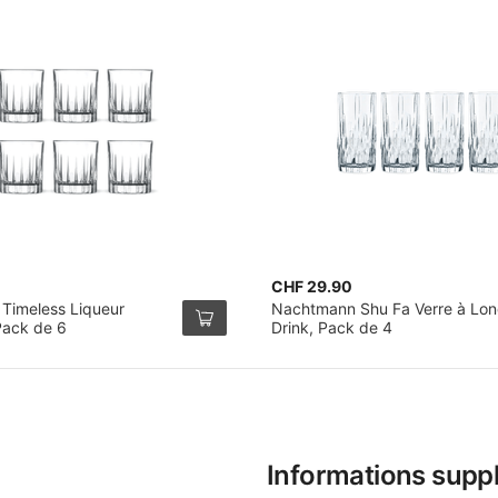
0
CHF 29.90
 Timeless Liqueur
Nachtmann Shu Fa Verre à Lo
Pack de 6
Drink, Pack de 4
Informations supp