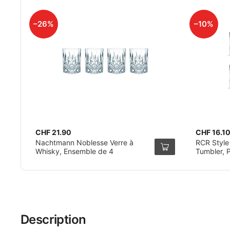
–26%
–10%
CHF 21.90
CHF 16.1
Nachtmann Noblesse Verre à
RCR Style
Whisky, Ensemble de 4
Tumbler, 
Description