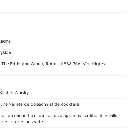
tagne
eyside
/ The Edrington Group, Rothes AB38 7AA, Vereinigtes
 Scotch Whisky
une variété de boissons et de cocktails
es de chêne frais, de zestes d'agrumes confits, de vanille
 de noix de muscade.