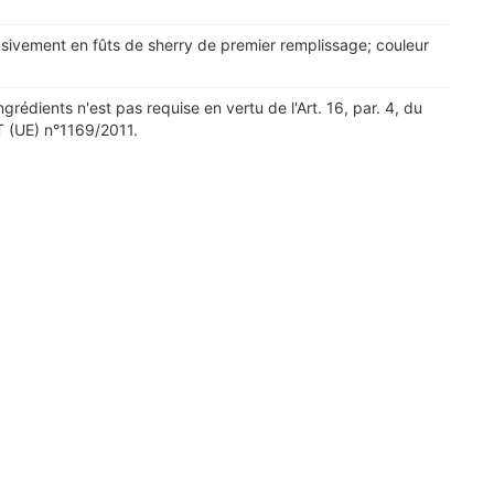
usivement en fûts de sherry de premier remplissage; couleur
ingrédients n'est pas requise en vertu de l'Art. 16, par. 4, du
(UE) n°1169/2011.