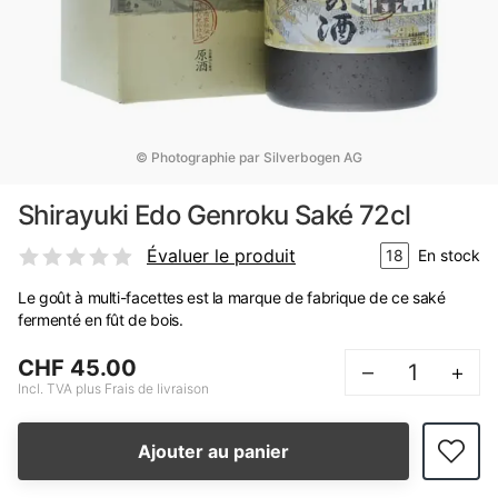
© Photographie par Silverbogen AG
Shirayuki Edo Genroku Saké 72cl
Évaluer le produit
18
En stock
Le goût à multi-facettes est la marque de fabrique de ce saké
fermenté en fût de bois.
CHF 45.00
–
+
Incl. TVA plus Frais de livraison
Ajouter au panier