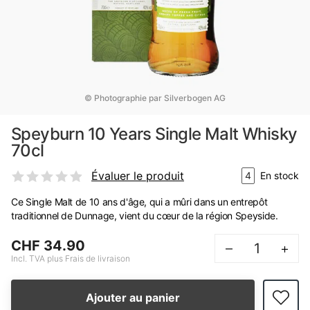
© Photographie par Silverbogen AG
Speyburn 10 Years Single Malt Whisky
70cl
Évaluer le produit
4
En stock
Ce Single Malt de 10 ans d'âge, qui a mûri dans un entrepôt
traditionnel de Dunnage, vient du cœur de la région Speyside.
CHF 34.90
–
+
Incl. TVA plus Frais de livraison
Ajouter au panier