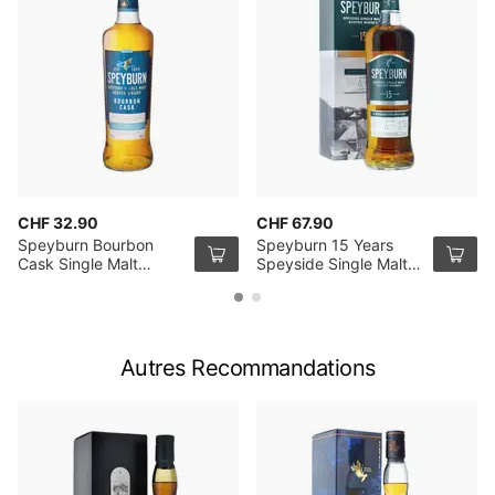
CHF 32.90
CHF 67.90
Speyburn Bourbon
Speyburn 15 Years
Cask Single Malt
Speyside Single Malt
Whisky 70cl
Scotch Whisky 70cl
Autres Recommandations