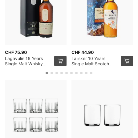
CHF 75.90
CHF 44.90
Lagavulin 16 Years
Talisker 10 Years
Single Malt Whisky
Single Malt Scotch
70cl
Whisky 70cl