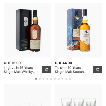
CHF 75.90
CHF 44.90
Lagavulin 16 Years
Talisker 10 Years
Single Malt Whisky
Single Malt Scotch
70cl
Whisky 70cl