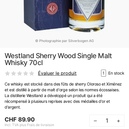
© Photographie par Silverbogen AG
Westland Sherry Wood Single Malt
Whisky 70cl
Évaluer le produit
1
En stock
Ce whisky est stocké dans des fûts de sherry Oloroso et Ximénez
et est distillé à partir de malt d'orge selon les normes écossaises.
La distillerie Westland a développé un produit qui a été
récompensé à plusieurs reprises avec des médailles d'or et
d'argent.
CHF 89.90
–
+
Incl. TVA plus Frais de livraison