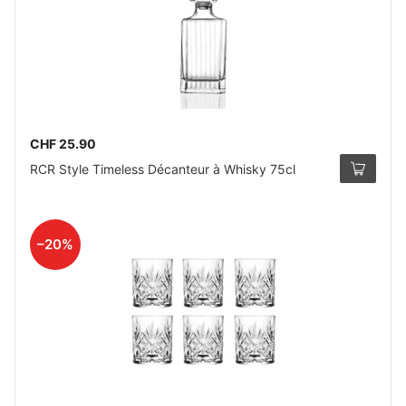
CHF 25.90
RCR Style Timeless Décanteur à Whisky 75cl
–20%