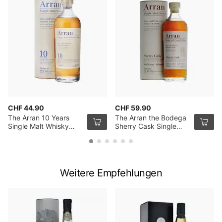
CHF 44.90
CHF 59.90
The Arran 10 Years
The Arran the Bodega
Single Malt Whisky
Sherry Cask Single
70cl
Malt 70cl
Weitere Empfehlungen