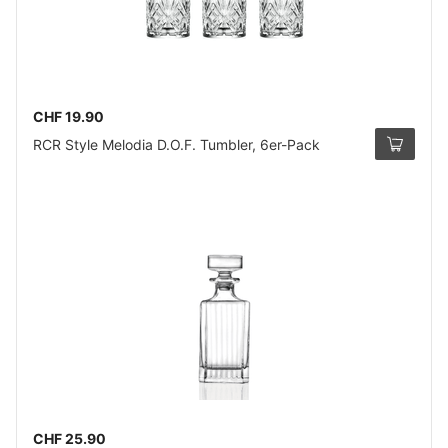
CHF 19.90
RCR Style Melodia D.O.F. Tumbler, 6er-Pack
CHF 25.90