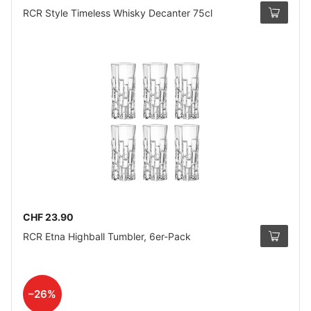
RCR Style Timeless Whisky Decanter 75cl
CHF 23.90
RCR Etna Highball Tumbler, 6er-Pack
–26%