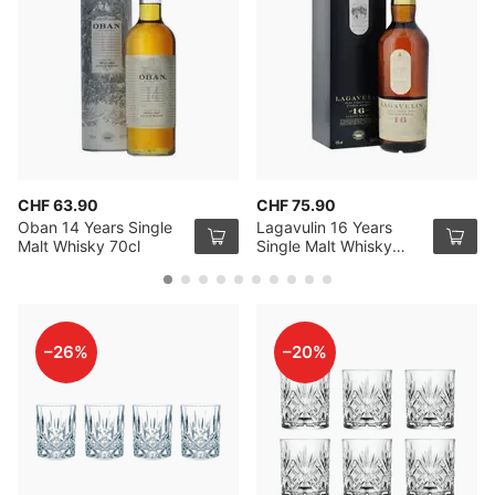
CHF 63.90
CHF 75.90
Oban 14 Years Single
Lagavulin 16 Years
Malt Whisky 70cl
Single Malt Whisky
70cl
–26%
–20%