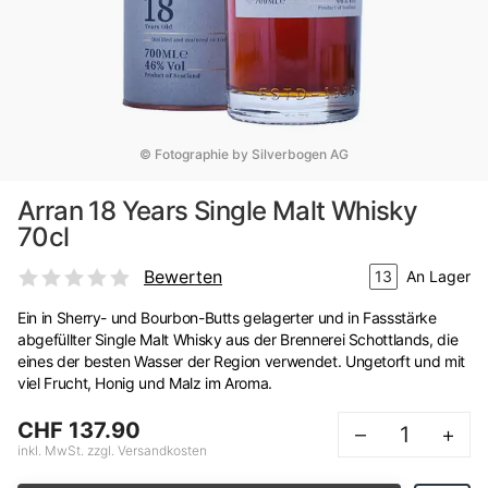
© Fotographie by Silverbogen AG
Arran 18 Years Single Malt Whisky
70cl
Bewerten
13
An Lager
Ein in Sherry- und Bourbon-Butts gelagerter und in Fassstärke
abgefüllter Single Malt Whisky aus der Brennerei Schottlands, die
eines der besten Wasser der Region verwendet. Ungetorft und mit
viel Frucht, Honig und Malz im Aroma.
CHF 137.90
–
+
inkl. MwSt. zzgl. Versandkosten