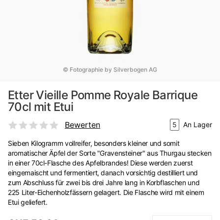
© Fotographie by Silverbogen AG
Etter Vieille Pomme Royale Barrique
70cl mit Etui
Bewerten
5
An Lager
Sieben Kilogramm vollreifer, besonders kleiner und somit
aromatischer Äpfel der Sorte "Gravensteiner" aus Thurgau stecken
in einer 70cl-Flasche des Apfelbrandes! Diese werden zuerst
eingemaischt und fermentiert, danach vorsichtig destilliert und
zum Abschluss für zwei bis drei Jahre lang in Korbflaschen und
225 Liter-Eichenholzfässern gelagert. Die Flasche wird mit einem
Etui geliefert.