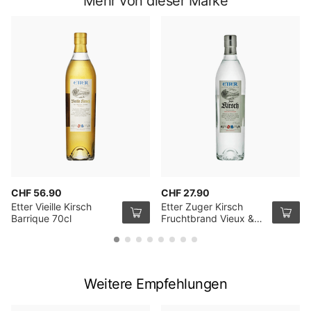
Mehr von dieser Marke
CHF 56.90
CHF 27.90
Etter Vieille Kirsch
Etter Zuger Kirsch
Barrique 70cl
Fruchtbrand Vieux &
Noble 35cl
Weitere Empfehlungen