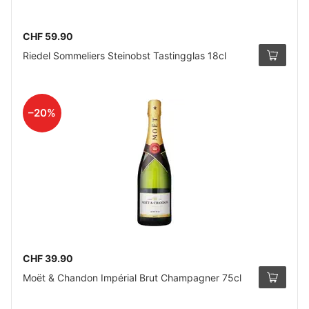
CHF 59.90
Riedel Sommeliers Steinobst Tastingglas 18cl
–20%
CHF 39.90
Moët & Chandon Impérial Brut Champagner 75cl