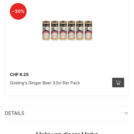
–30%
CHF 6.25
Gosling's Ginger Beer 33cl 6er Pack
DETAILS