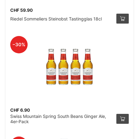
CHF 59.90
Riedel Sommeliers Steinobst Tastingglas 18cl
–30%
CHF 6.90
Swiss Mountain Spring South Beans Ginger Ale,
4er-Pack