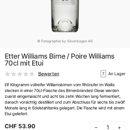
© Fotographie by Silverbogen AG
Etter Williams Birne / Poire Williams
70cl mit Etui
Bewerten
7
An Lager
Elf Kilogramm vollreifer Williamsbirnen vom Rhönufer im Wallis
stecken in einer 70cl-Flasche des Birnenbrandes! Diese werden
zuerst eingemaischt und acht bis zehn Wochen lang fermentiert,
danach vorsichtig destilliert und zum Abschluss für sechs bis zwölf
Monate lang in Edelstahltanks gelagert. Die Flasche wird mit einem
Etui geliefert.
CHF 53.90
–
+