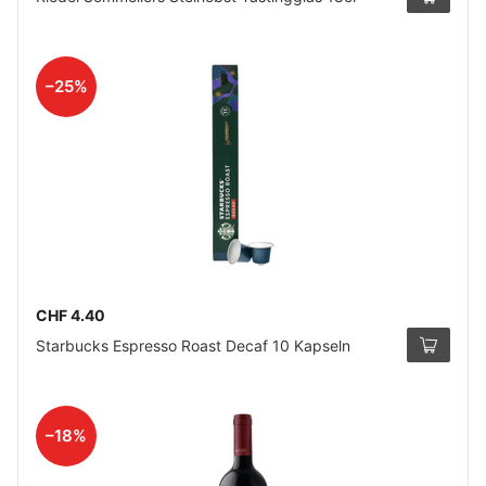
–25%
CHF 4.40
Starbucks Espresso Roast Decaf 10 Kapseln
–18%