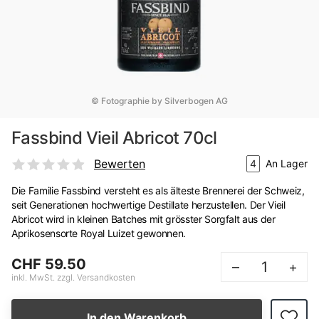
© Fotographie by Silverbogen AG
Fassbind Vieil Abricot 70cl
Bewerten
4
An Lager
Die Familie Fassbind versteht es als älteste Brennerei der Schweiz,
seit Generationen hochwertige Destillate herzustellen. Der Vieil
Abricot wird in kleinen Batches mit grösster Sorgfalt aus der
Aprikosensorte Royal Luizet gewonnen.
CHF 59.50
–
+
inkl. MwSt. zzgl. Versandkosten
In den Warenkorb