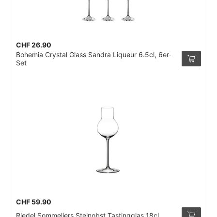
CHF 26.90
Bohemia Crystal Glass Sandra Liqueur 6.5cl, 6er-
Set
CHF 59.90
Riedel Sommeliers Steinobst Tastingglas 18cl