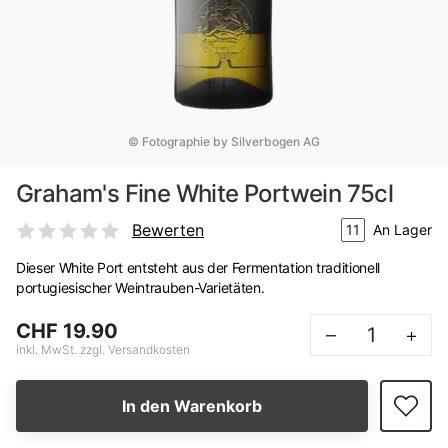
© Fotographie by Silverbogen AG
Graham's Fine White Portwein 75cl
Bewerten
11
An Lager
Dieser White Port entsteht aus der Fermentation traditionell
portugiesischer Weintrauben-Varietäten.
CHF 19.90
–
+
inkl. MwSt. zzgl. Versandkosten
In den Warenkorb