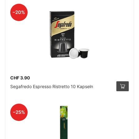
–20%
CHF 3.90
Segafredo Espresso Ristretto 10 Kapseln
–25%