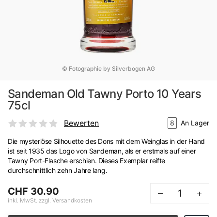
© Fotographie by Silverbogen AG
Sandeman Old Tawny Porto 10 Years
75cl
Bewerten
8
An Lager
Die mysteriöse Silhouette des Dons mit dem Weinglas in der Hand
ist seit 1935 das Logo von Sandeman, als er erstmals auf einer
Tawny Port-Flasche erschien. Dieses Exemplar reifte
durchschnittlich zehn Jahre lang.
CHF 30.90
–
+
inkl. MwSt. zzgl. Versandkosten