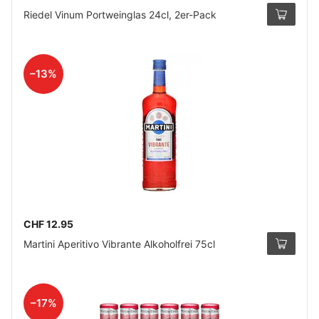
Riedel Vinum Portweinglas 24cl, 2er-Pack
–13%
CHF 12.95
Martini Aperitivo Vibrante Alkoholfrei 75cl
–17%