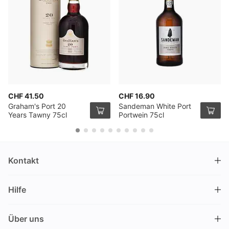
CHF 41.50
CHF 16.90
Graham's Port 20
Sandeman White Port
Years Tawny 75cl
Portwein 75cl
Kontakt
DRINKS.CH / Silverbogen AG
Hilfe
Nüschelerstrasse 35
8001 Zürich
FAQ
Schweiz
Über uns
Bestellvorgang