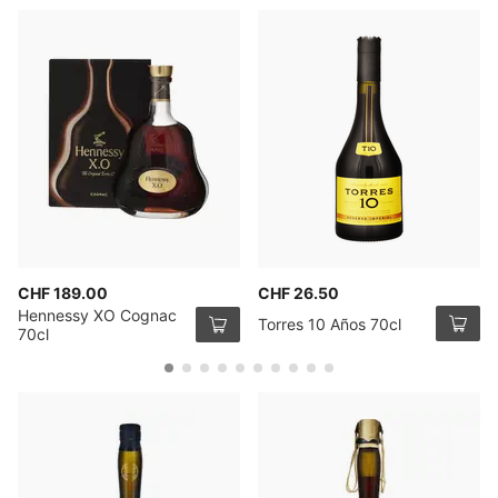
CHF 189.00
CHF 26.50
Hennessy XO Cognac
Torres 10 Años 70cl
70cl