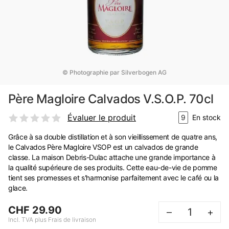
© Photographie par Silverbogen AG
Père Magloire Calvados V.S.O.P. 70cl
Évaluer le produit
9
En stock
Grâce à sa double distillation et à son vieillissement de quatre ans,
le Calvados Père Magloire VSOP est un calvados de grande
classe. La maison Debris-Dulac attache une grande importance à
la qualité supérieure de ses produits. Cette eau-de-vie de pomme
tient ses promesses et s'harmonise parfaitement avec le café ou la
glace.
CHF 29.90
–
+
Incl. TVA plus Frais de livraison