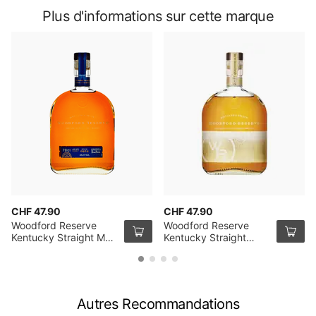
Plus d'informations sur cette marque
CHF 47.90
CHF 47.90
Woodford Reserve
Woodford Reserve
Kentucky Straight Malt
Kentucky Straight
Whiskey 70cl
Bourbon Whiskey
Holiday Edition 70cl
Autres Recommandations