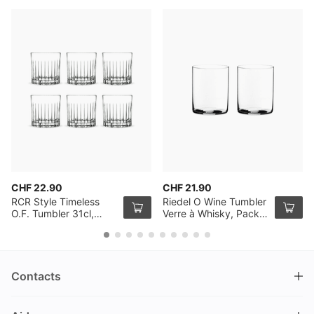
CHF 22.90
CHF 21.90
RCR Style Timeless
Riedel O Wine Tumbler
O.F. Tumbler 31cl,
Verre à Whisky, Pack
Pack de 6
de 2
Contacts
DRINKS.CH / Silverbogen AG