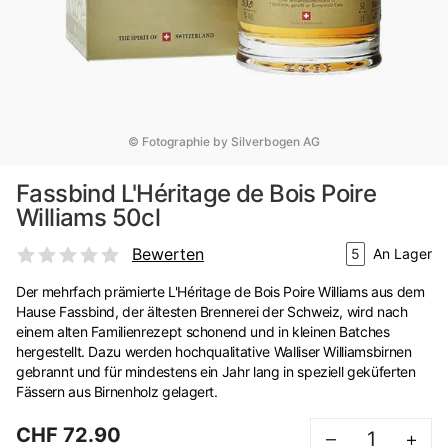
© Fotographie by Silverbogen AG
Fassbind L'Héritage de Bois Poire
Williams 50cl
Bewerten
5
An Lager
Der mehrfach prämierte L'Héritage de Bois Poire Williams aus dem
Hause Fassbind, der ältesten Brennerei der Schweiz, wird nach
einem alten Familienrezept schonend und in kleinen Batches
hergestellt. Dazu werden hochqualitative Walliser Williamsbirnen
gebrannt und für mindestens ein Jahr lang in speziell geküferten
Fässern aus Birnenholz gelagert.
CHF 72.90
–
+