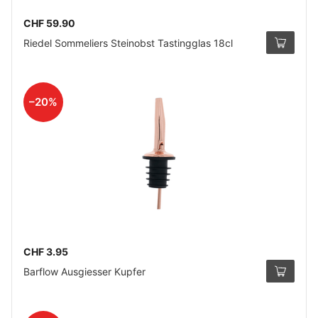
CHF 59.90
Riedel Sommeliers Steinobst Tastingglas 18cl
–20%
CHF 3.95
Barflow Ausgiesser Kupfer